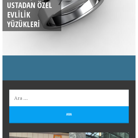
USTADAN ÖZEL
EVLILIK
YÜZÜKLERI