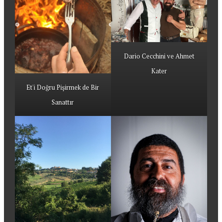
Dario Cecchini ve Ahmet
Kater
Et'i Doğru Pişirmek de Bir
Sanattır