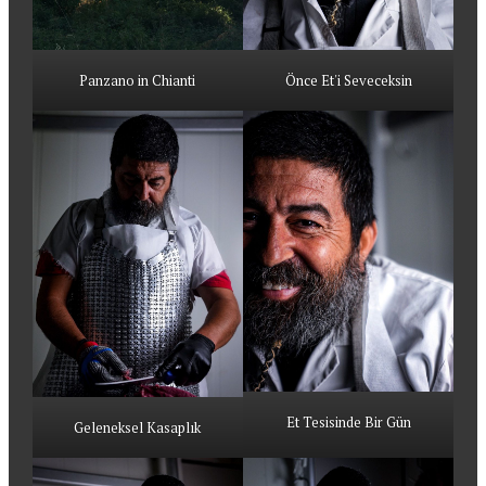
Panzano in Chianti
Önce Et'i Seveceksin
Et Tesisinde Bir Gün
Geleneksel Kasaplık