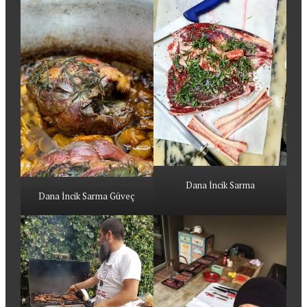
Dana İncik Sarma
Dana İncik Sarma Güveç