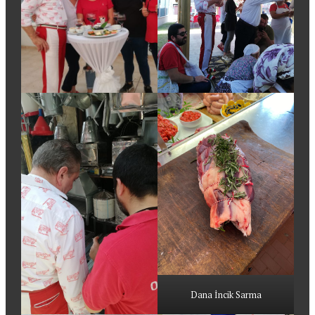
Dana İncik Sarma