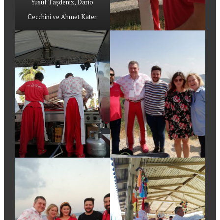
Yusuf Taşdeniz, Dario
Cecchini ve Ahmet Kater