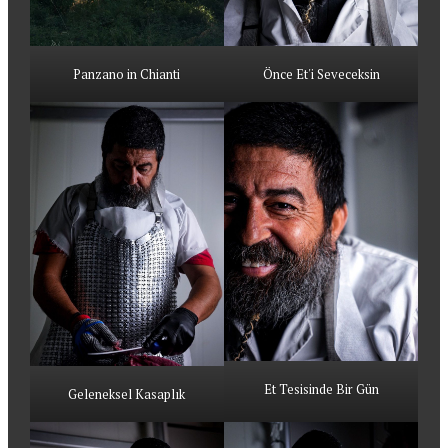
Panzano in Chianti
Önce Et'i Seveceksin
Et Tesisinde Bir Gün
Geleneksel Kasaplık