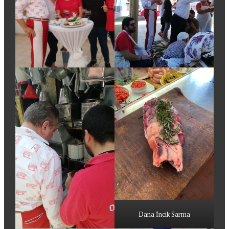
Dana İncik Sarma