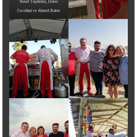
Yusuf Taşdeniz, Dario
Cecchini ve Ahmet Kater