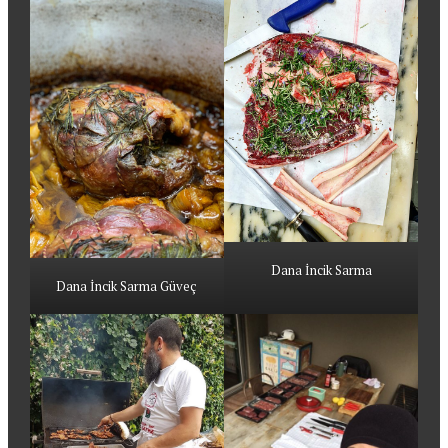
Dana İncik Sarma
Dana İncik Sarma Güveç