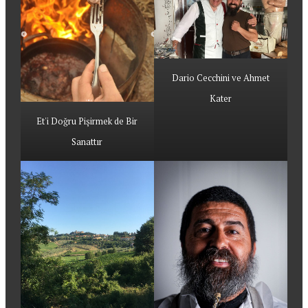
Dario Cecchini ve Ahmet
Kater
Et'i Doğru Pişirmek de Bir
Sanattır