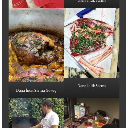
Dana İncik Sarma
Dana İncik Sarma
Dana İncik Sarma Güveç