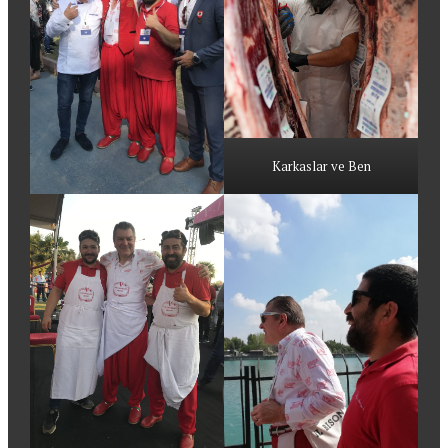
Karkaslar ve Ben