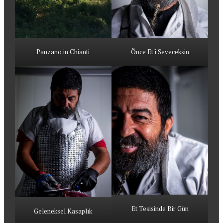
Panzano in Chianti
Önce Et'i Seveceksin
Et Tesisinde Bir Gün
Geleneksel Kasaplık