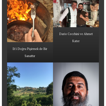
Dario Cecchini ve Ahmet
Kater
Et'i Doğru Pişirmek de Bir
Sanattır