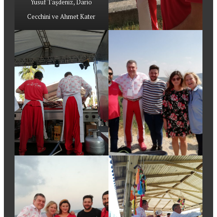
Yusuf Taşdeniz, Dario
Cecchini ve Ahmet Kater