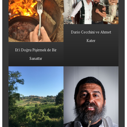
Dario Cecchini ve Ahmet
Kater
Et'i Doğru Pişirmek de Bir
Sanattır