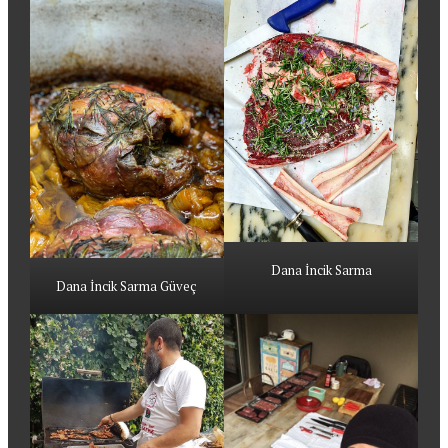
Dana İncik Sarma
Dana İncik Sarma Güveç