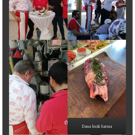
Dana İncik Sarma