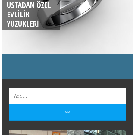
USTADAN ÖZEL
EVLILIK
YÜZÜKLERI