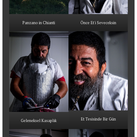
Panzano in Chianti
Önce Et'i Seveceksin
Et Tesisinde Bir Gün
Geleneksel Kasaplık