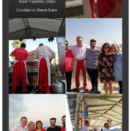
Yusuf Taşdeniz, Dario
Cecchini ve Ahmet Kater