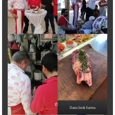
Dana İncik Sarma