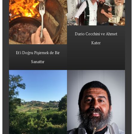
Dario Cecchini ve Ahmet
Kater
Et'i Doğru Pişirmek de Bir
Sanattır