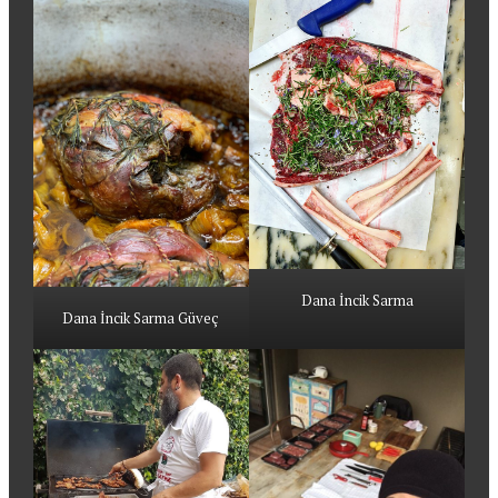
Dana İncik Sarma
Dana İncik Sarma Güveç