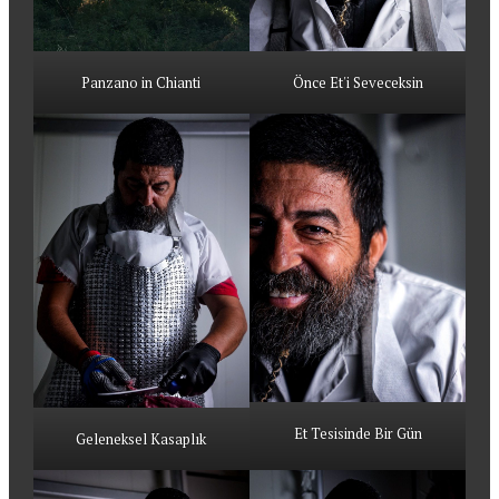
Panzano in Chianti
Önce Et'i Seveceksin
Et Tesisinde Bir Gün
Geleneksel Kasaplık