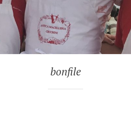
bonfile