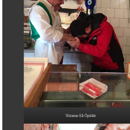
Ustanın Eli Öpülür