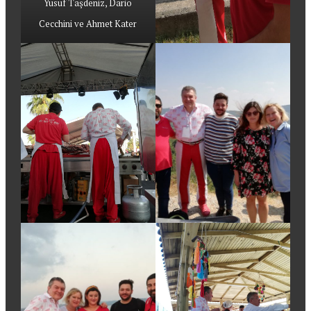
Yusuf Taşdeniz, Dario
Cecchini ve Ahmet Kater