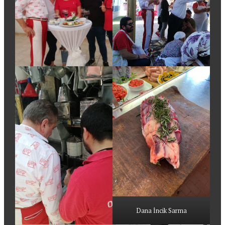
Dana İncik Sarma