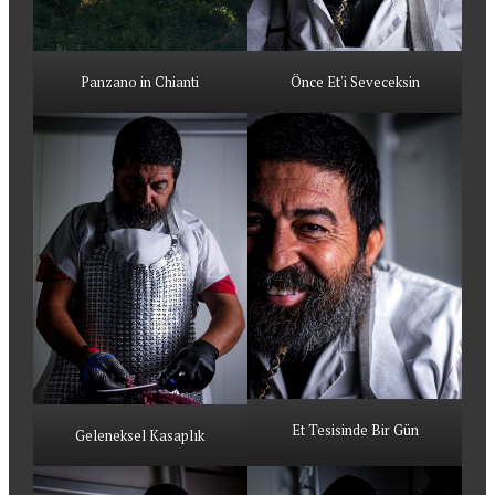
Panzano in Chianti
Önce Et'i Seveceksin
Et Tesisinde Bir Gün
Geleneksel Kasaplık