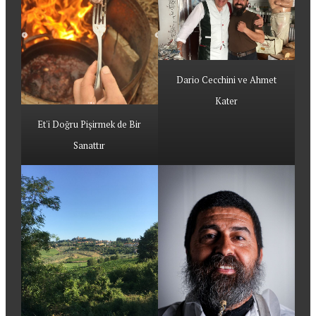
Dario Cecchini ve Ahmet
Kater
Et'i Doğru Pişirmek de Bir
Sanattır