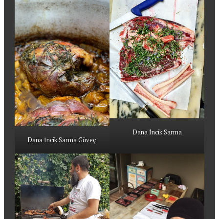
Dana İncik Sarma
Dana İncik Sarma Güveç