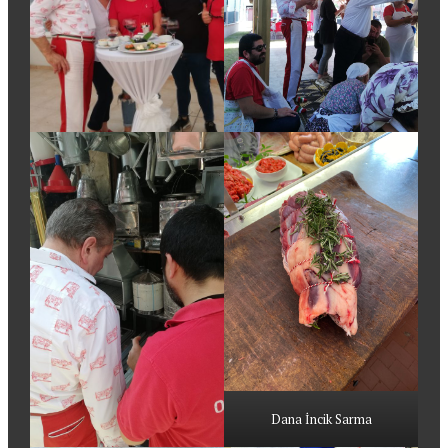
Dana İncik Sarma