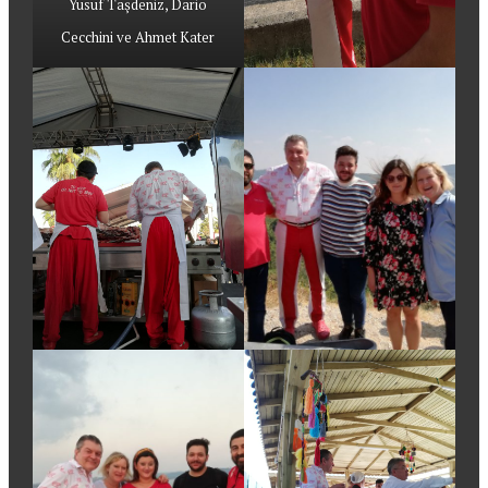
Yusuf Taşdeniz, Dario
Cecchini ve Ahmet Kater