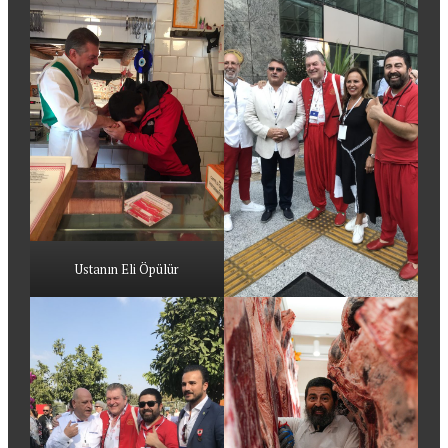
Ustanın Eli Öpülür