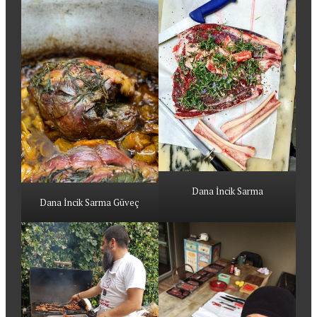
Dana İncik Sarma
Dana İncik Sarma Güveç