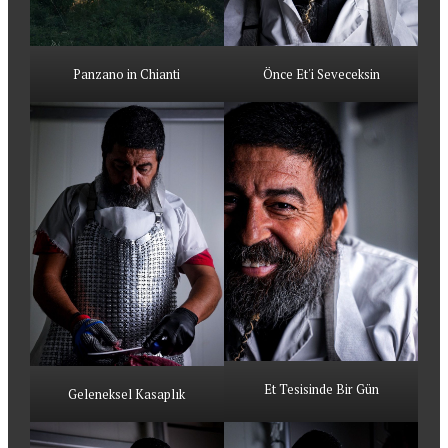
Panzano in Chianti
Önce Et'i Seveceksin
Et Tesisinde Bir Gün
Geleneksel Kasaplık