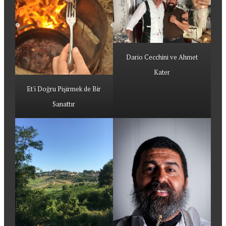
Dario Cecchini ve Ahmet
Kater
Et'i Doğru Pişirmek de Bir
Sanattır