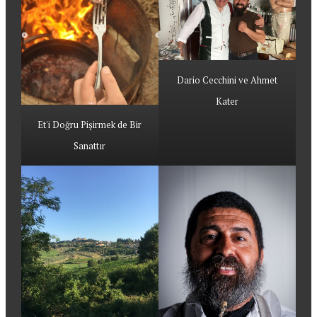
Dario Cecchini ve Ahmet
Kater
Et'i Doğru Pişirmek de Bir
Sanattır