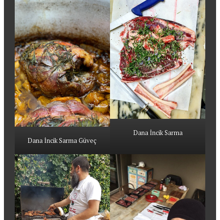
Dana İncik Sarma
Dana İncik Sarma Güveç