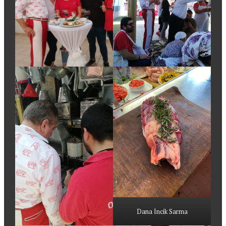
Dana İncik Sarma