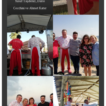
Yusuf Taşdeniz, Dario
Cecchini ve Ahmet Kater