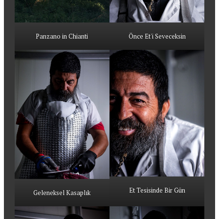
Panzano in Chianti
Önce Et'i Seveceksin
Et Tesisinde Bir Gün
Geleneksel Kasaplık