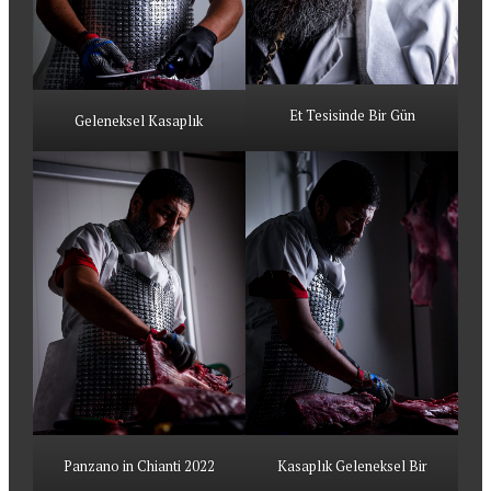
Et Tesisinde Bir Gün
Geleneksel Kasaplık
Panzano in Chianti 2022
Kasaplık Geleneksel Bir