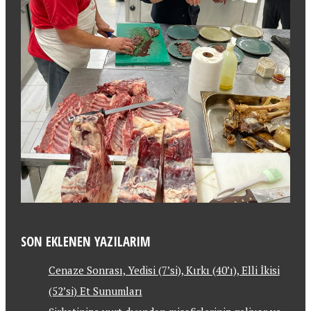
SON EKLENEN YAZILARIM
Cenaze Sonrası, Yedisi (7’si), Kırkı (40’ı), Elli İkisi
(52’si) Et Sunumları