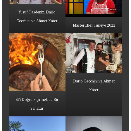
Yusuf Taşdeniz, Dario
Cecchini ve Ahmet Kater
MasterChef Türkiye 2022
Dario Cecchini ve Ahmet
Kater
Et'i Doğru Pişirmek de Bir
Sanattır