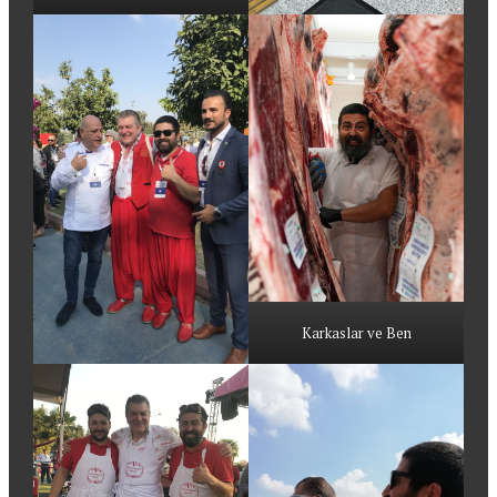
Karkaslar ve Ben