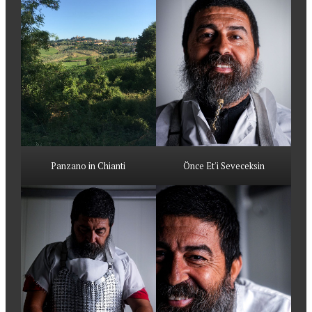
Panzano in Chianti
Önce Et'i Seveceksin