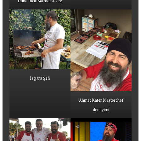
Dana İncik Sarma Güveç
Izgara Şefi
Ahmet Kater Masterchef
deneyimi