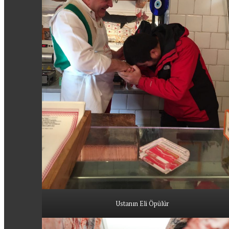
Ustanın Eli Öpülür