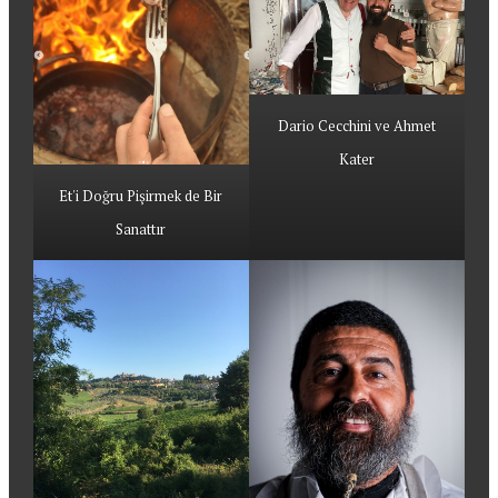
Dario Cecchini ve Ahmet
Kater
Et'i Doğru Pişirmek de Bir
Sanattır