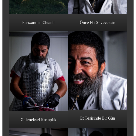
Panzano in Chianti
Önce Et'i Seveceksin
Et Tesisinde Bir Gün
Geleneksel Kasaplık