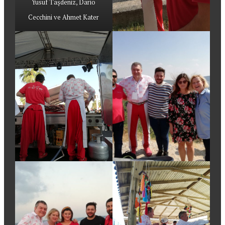
Yusuf Taşdeniz, Dario
Cecchini ve Ahmet Kater