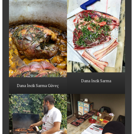
Dana İncik Sarma
Dana İncik Sarma Güveç