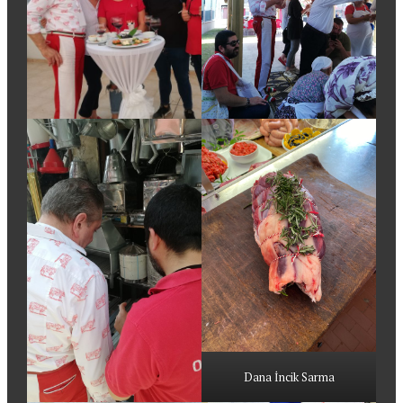
Dana İncik Sarma