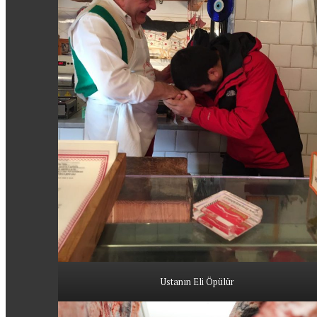
Ustanın Eli Öpülür