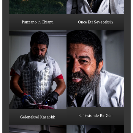
Panzano in Chianti
Önce Et'i Seveceksin
Et Tesisinde Bir Gün
Geleneksel Kasaplık