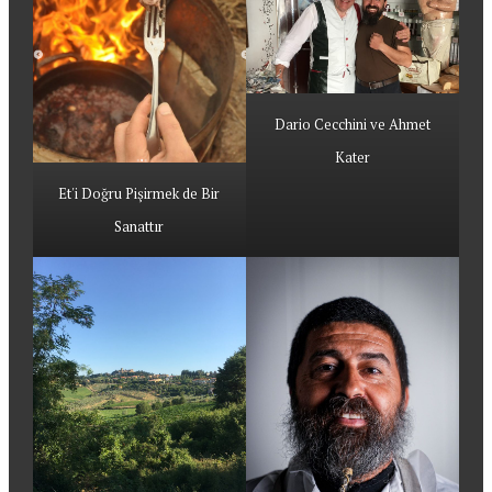
Dario Cecchini ve Ahmet
Kater
Et'i Doğru Pişirmek de Bir
Sanattır