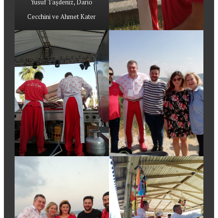
Yusuf Taşdeniz, Dario
Cecchini ve Ahmet Kater