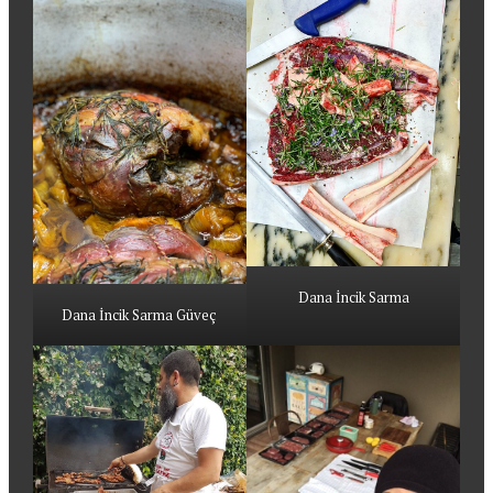
Dana İncik Sarma
Dana İncik Sarma Güveç