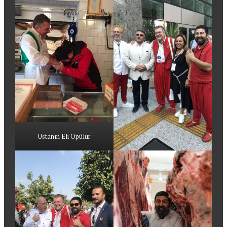
Ustanın Eli Öpülür