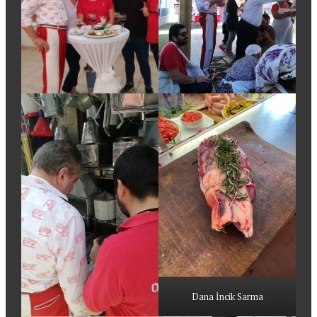
Dana İncik Sarma