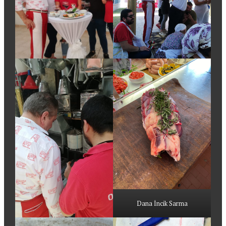
Dana İncik Sarma