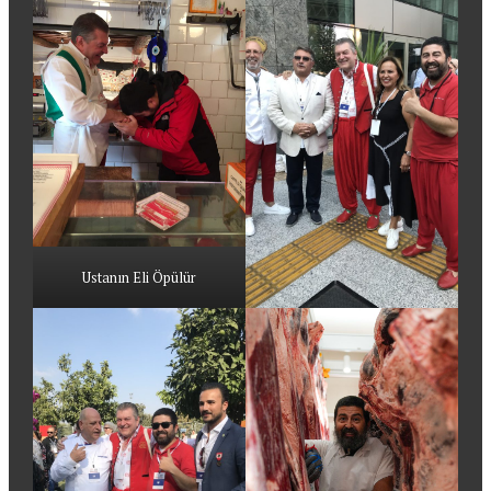
Ustanın Eli Öpülür