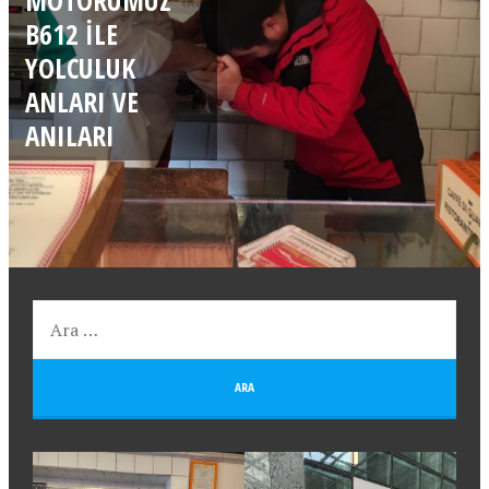
B612 ILE
YOLCULUK
ANLARI VE
ANILARI