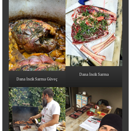
Dana İncik Sarma
Dana İncik Sarma Güveç