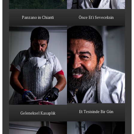
Panzano in Chianti
Önce Et'i Seveceksin
Et Tesisinde Bir Gün
Geleneksel Kasaplık