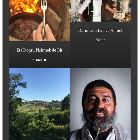
Dario Cecchini ve Ahmet
Kater
Et'i Doğru Pişirmek de Bir
Sanattır