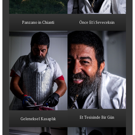
Panzano in Chianti
Önce Et'i Seveceksin
Et Tesisinde Bir Gün
Geleneksel Kasaplık