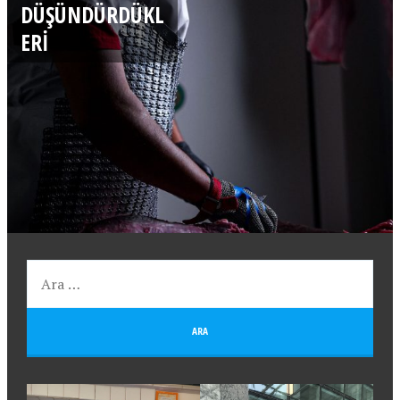
DÜŞÜNDÜRDÜKL
ERI