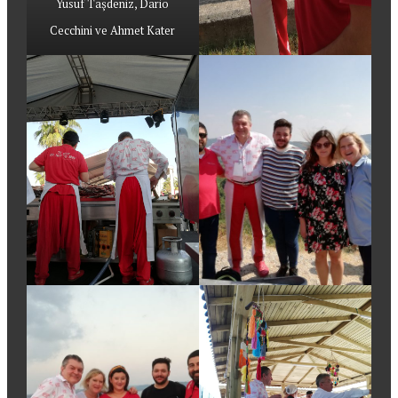
Yusuf Taşdeniz, Dario
Cecchini ve Ahmet Kater