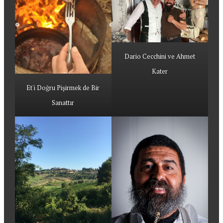
Dario Cecchini ve Ahmet
Kater
Et'i Doğru Pişirmek de Bir
Sanattır