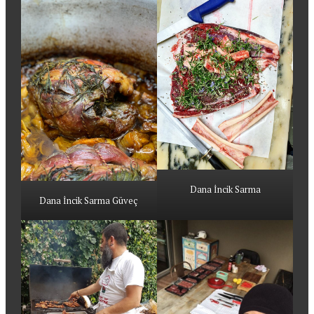
Dana İncik Sarma
Dana İncik Sarma Güveç