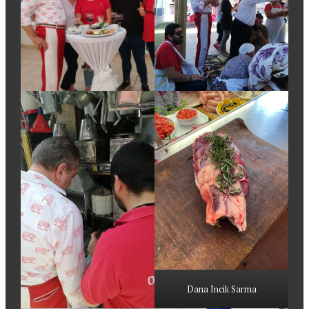
Dana İncik Sarma