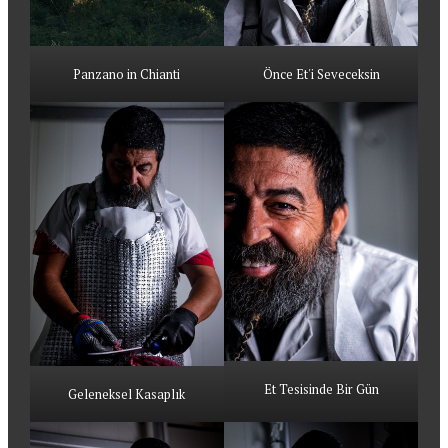
Panzano in Chianti
Önce Et'i Seveceksin
Et Tesisinde Bir Gün
Geleneksel Kasaplık