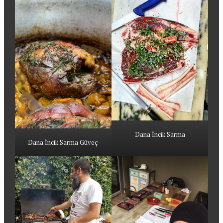
Dana İncik Sarma
Dana İncik Sarma Güveç