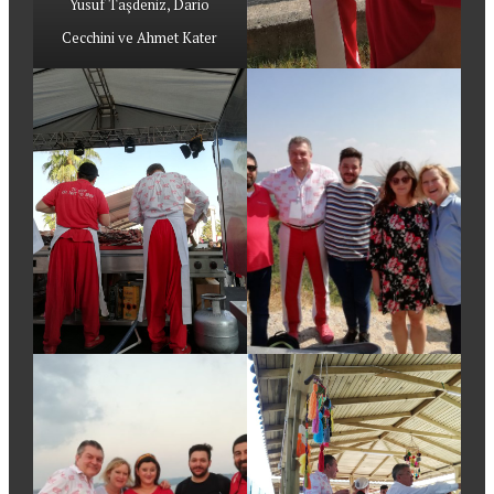
Yusuf Taşdeniz, Dario
Cecchini ve Ahmet Kater