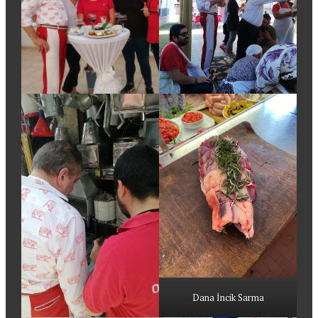
Dana İncik Sarma