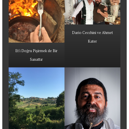
Dario Cecchini ve Ahmet
Kater
Et'i Doğru Pişirmek de Bir
Sanattır