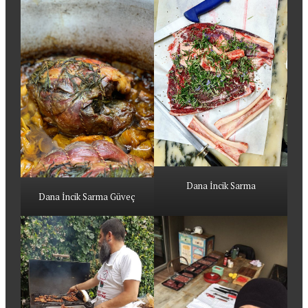
Dana İncik Sarma
Dana İncik Sarma Güveç