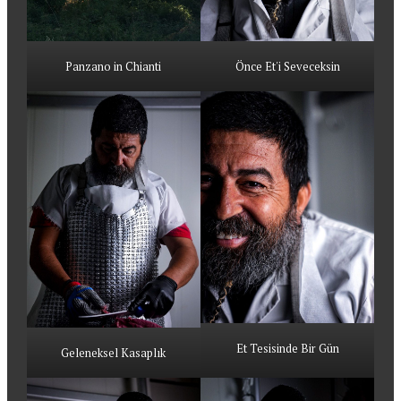
Panzano in Chianti
Önce Et'i Seveceksin
Et Tesisinde Bir Gün
Geleneksel Kasaplık