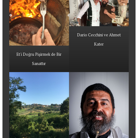
Dario Cecchini ve Ahmet
Kater
Et'i Doğru Pişirmek de Bir
Sanattır