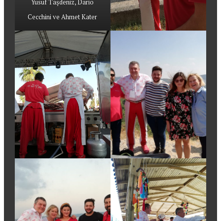
Yusuf Taşdeniz, Dario
Cecchini ve Ahmet Kater