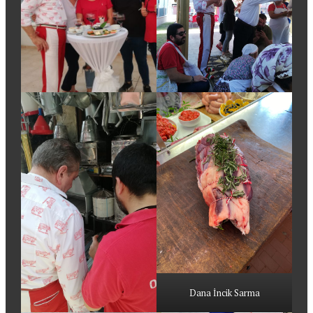
Dana İncik Sarma