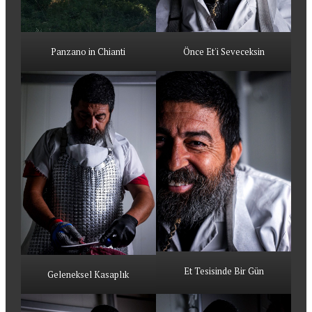
Panzano in Chianti
Önce Et'i Seveceksin
Et Tesisinde Bir Gün
Geleneksel Kasaplık