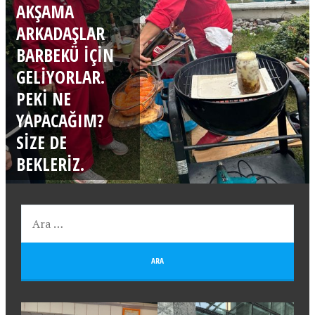
AKŞAMA
ARKADAŞLAR
BARBEKÜ IÇIN
GELIYORLAR.
PEKI NE
YAPACAĞIM?
SIZE DE
BEKLERIZ.