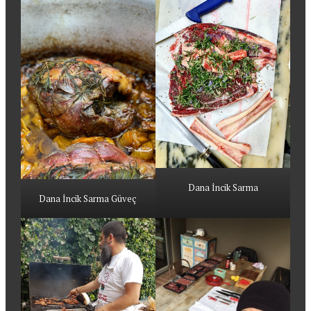
Dana İncik Sarma
Dana İncik Sarma Güveç