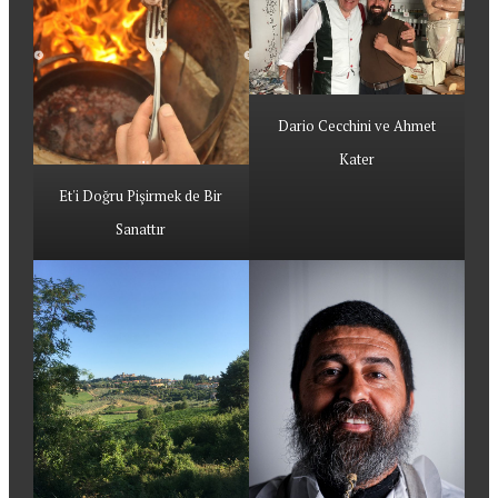
Dario Cecchini ve Ahmet
Kater
Et'i Doğru Pişirmek de Bir
Sanattır