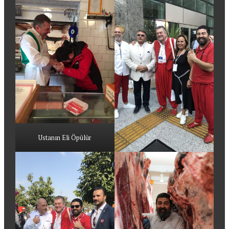
Ustanın Eli Öpülür