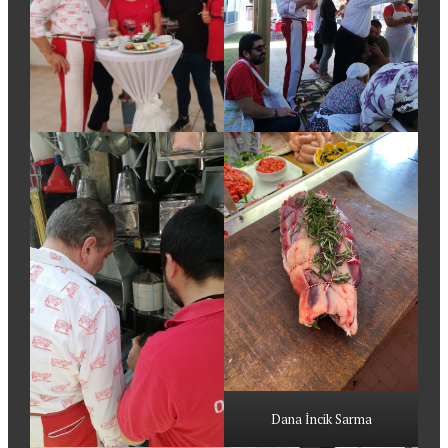
Dana İncik Sarma