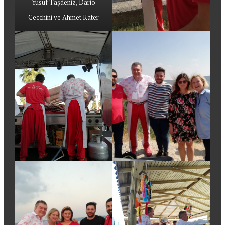
Yusuf Taşdeniz, Dario
Cecchini ve Ahmet Kater