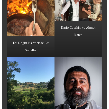
Dario Cecchini ve Ahmet
Kater
Et'i Doğru Pişirmek de Bir
Sanattır