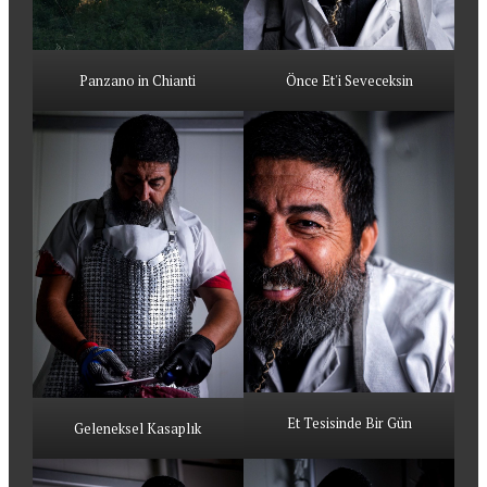
Panzano in Chianti
Önce Et'i Seveceksin
Et Tesisinde Bir Gün
Geleneksel Kasaplık