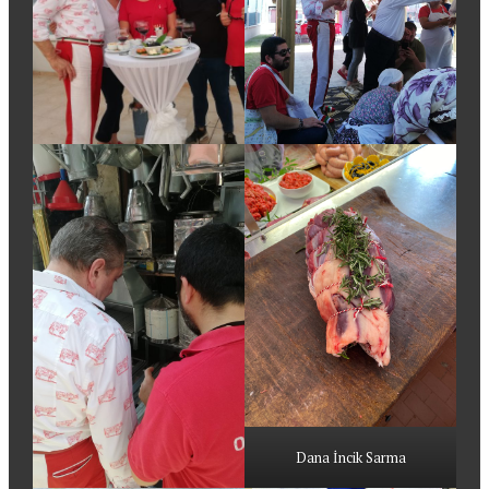
Dana İncik Sarma