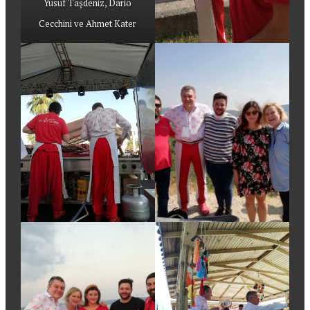
Yusuf Taşdeniz, Dario
Cecchini ve Ahmet Kater