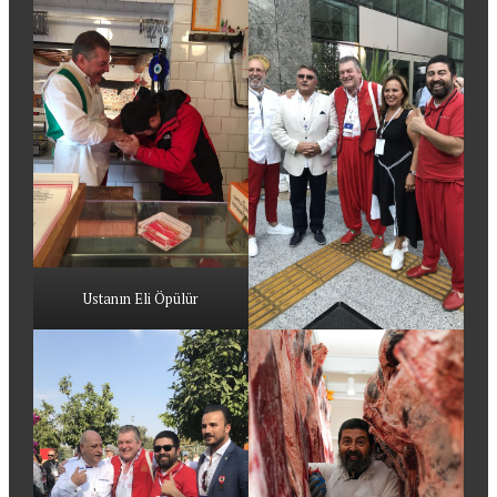
Ustanın Eli Öpülür