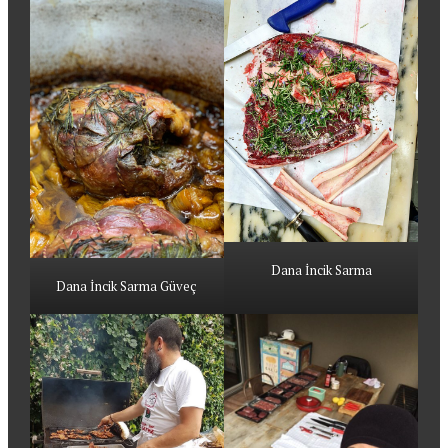
Dana İncik Sarma
Dana İncik Sarma Güveç