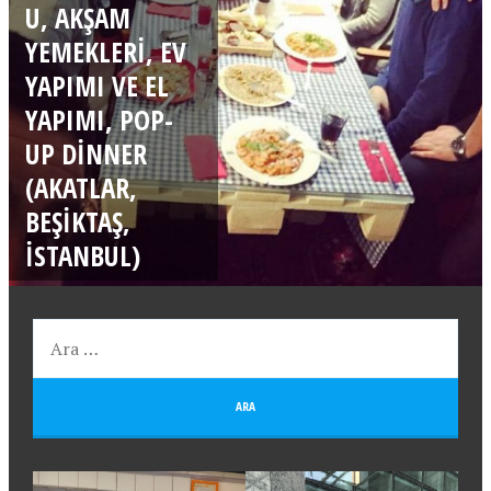
U, AKŞAM
YEMEKLERI, EV
YAPIMI VE EL
YAPIMI, POP-
UP DINNER
(AKATLAR,
BEŞIKTAŞ,
İSTANBUL)