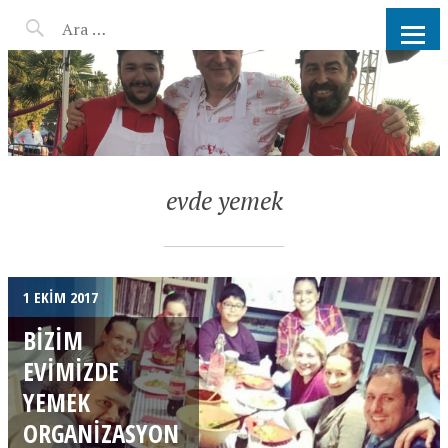
AHMET KATER KÖMÜR
ATEŞINDE BARBEKÜ, IZGARA,
MANGAL PARTISI
HIZMETLERI
evde yemek
1 EKIM 2017
BIZIM
EVIMIZDE
YEMEK
ORGANIZASYON