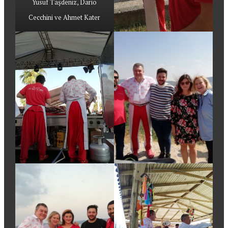
Yusuf Taşdeniz, Dario
Cecchini ve Ahmet Kater