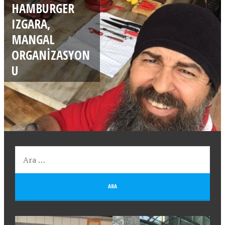
HAMBURGER
IZGARA,
MANGAL
ORGANIZASYON
U