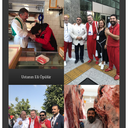
Ustanın Eli Öpülür