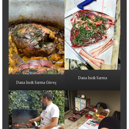
Dana İncik Sarma
Dana İncik Sarma Güveç