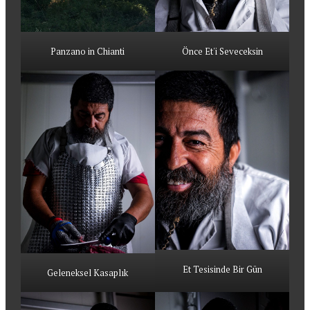
Panzano in Chianti
Önce Et'i Seveceksin
Et Tesisinde Bir Gün
Geleneksel Kasaplık