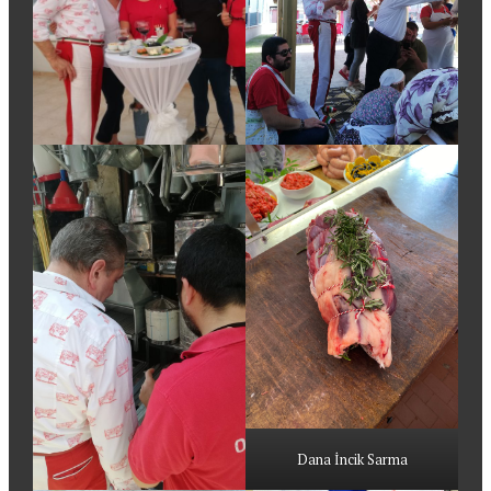
Dana İncik Sarma