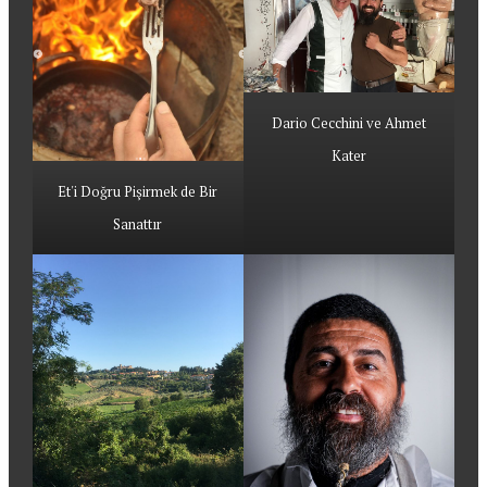
Dario Cecchini ve Ahmet
Kater
Et'i Doğru Pişirmek de Bir
Sanattır