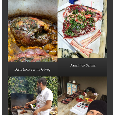
Dana İncik Sarma
Dana İncik Sarma Güveç