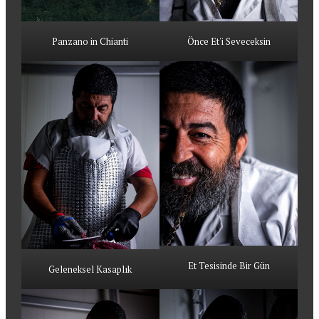
Panzano in Chianti
Önce Et'i Seveceksin
Et Tesisinde Bir Gün
Geleneksel Kasaplık