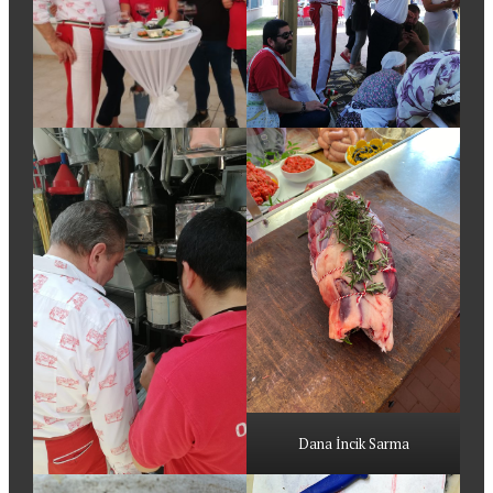
Dana İncik Sarma