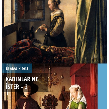
15 ARALIK 2015
KADINLAR NE
ISTER – 3