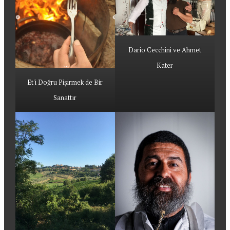
Dario Cecchini ve Ahmet
Kater
Et'i Doğru Pişirmek de Bir
Sanattır