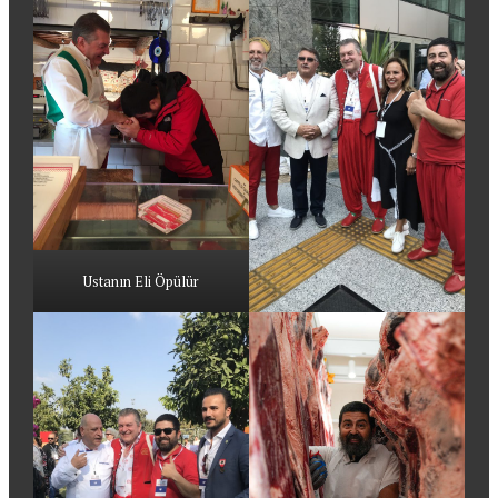
Ustanın Eli Öpülür