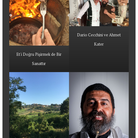
Dario Cecchini ve Ahmet
Kater
Et'i Doğru Pişirmek de Bir
Sanattır