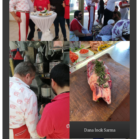
Dana İncik Sarma