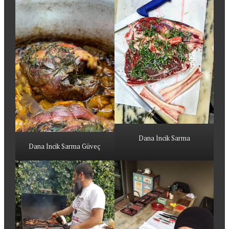
Dana İncik Sarma
Dana İncik Sarma Güveç