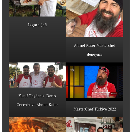
Izgara Şefi
Ahmet Kater Masterchef
deneyimi
Yusuf Taşdeniz, Dario
Cecchini ve Ahmet Kater
MasterChef Türkiye 2022