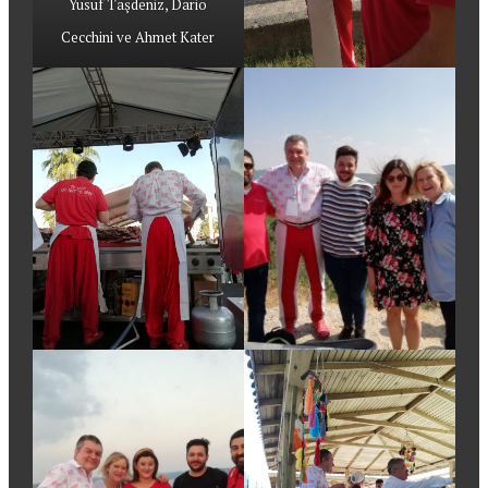
Yusuf Taşdeniz, Dario
Cecchini ve Ahmet Kater