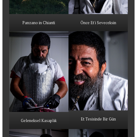
Panzano in Chianti
Önce Et'i Seveceksin
Et Tesisinde Bir Gün
Geleneksel Kasaplık