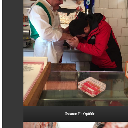
Ustanın Eli Öpülür