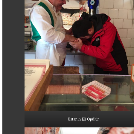
Ustanın Eli Öpülür