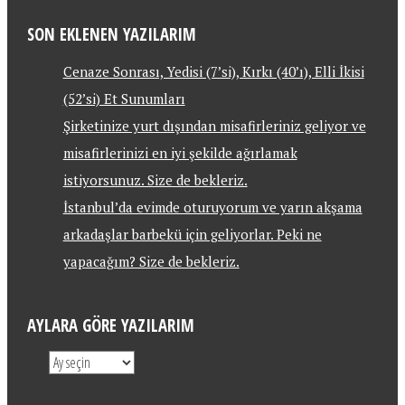
SON EKLENEN YAZILARIM
Cenaze Sonrası, Yedisi (7’si), Kırkı (40’ı), Elli İkisi
(52’si) Et Sunumları
Şirketinize yurt dışından misafirleriniz geliyor ve
misafirlerinizi en iyi şekilde ağırlamak
istiyorsunuz. Size de bekleriz.
İstanbul’da evimde oturuyorum ve yarın akşama
arkadaşlar barbekü için geliyorlar. Peki ne
yapacağım? Size de bekleriz.
AYLARA GÖRE YAZILARIM