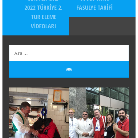
2022 TÜRKIYE 2.
FASULYE TARIFI
TUR ELEME
VIDEOLARI