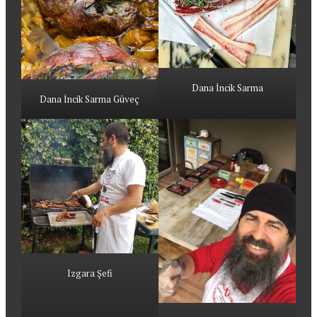
Dana İncik Sarma
Dana İncik Sarma Güveç
Izgara Şefi