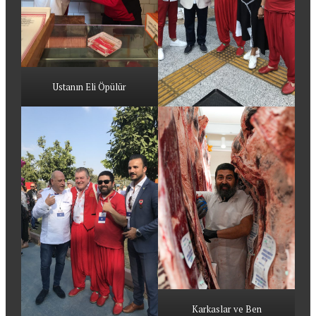
Ustanın Eli Öpülür
Karkaslar ve Ben