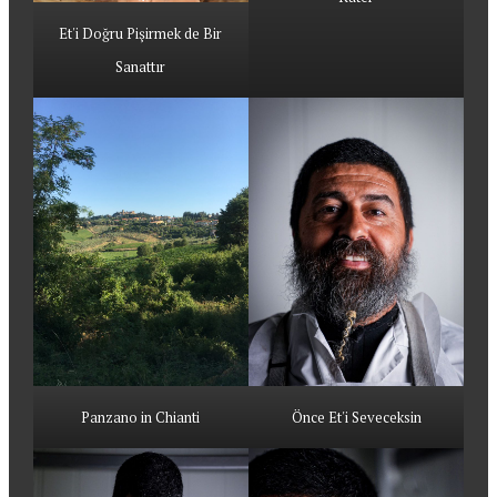
Et'i Doğru Pişirmek de Bir
Sanattır
Panzano in Chianti
Önce Et'i Seveceksin