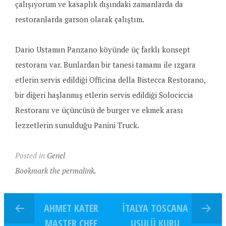
çalışıyorum ve kasaplık dışındaki zamanlarda da
restoranlarda garson olarak çalıştım.
Dario Ustamın Panzano köyünde üç farklı konsept
restoranı var. Bunlardan bir tanesi tamamı ile ızgara
etlerin servis edildiği Officina della Bistecca Restorano,
bir diğeri haşlanmış etlerin servis edildiği Solociccia
Restoranı ve üçüncüsü de burger ve ekmek arası
lezzetlerin sunulduğu Panini Truck.
Posted in
Genel
Bookmark the permalink.
AHMET KATER
İTALYA TOSCANA
MASTER CHEF
USULÜ KURU