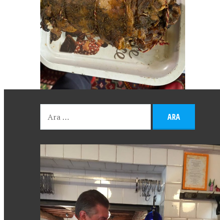
RIN
IR?