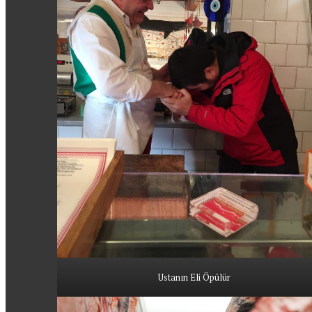
Ustanın Eli Öpülür