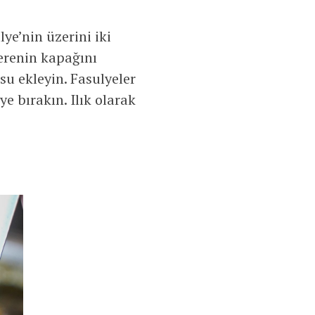
ye’nin üzerini iki
erenin kapağını
su ekleyin. Fasulyeler
e bırakın. Ilık olarak