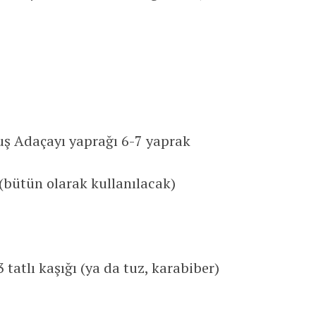
.
uş Adaçayı yaprağı 6-7 yaprak
(bütün olarak kullanılacak)
 tatlı kaşığı (ya da tuz, karabiber)