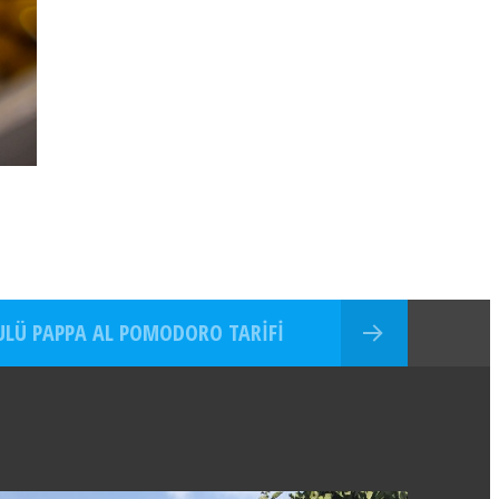
ULÜ PAPPA AL POMODORO TARIFI