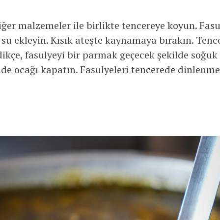
ğer malzemeler ile birlikte tencereye koyun. Fasul
su ekleyin. Kısık ateşte kaynamaya bırakın. Tenc
ikçe, fasulyeyi bir parmak geçecek şekilde soğuk 
de ocağı kapatın. Fasulyeleri tencerede dinlenmey