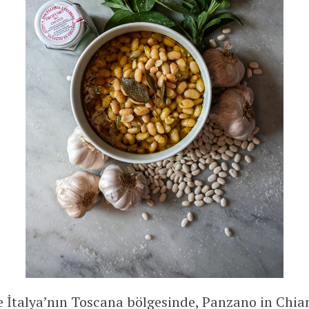
 İtalya’nın Toscana bölgesinde, Panzano in Chia