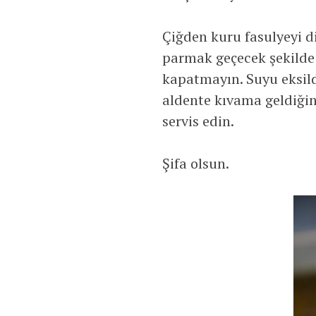
Çiğden kuru fasulyeyi di
parmak geçecek şekilde 
kapatmayın. Suyu eksild
aldente kıvama geldiğin
servis edin.
Şifa olsun.