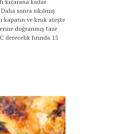
fı kızarana kadar
. Daha sonra sıkılmış
 kapatın ve kısık ateşte
zerine doğranmış taze
C derecelik fırında 15