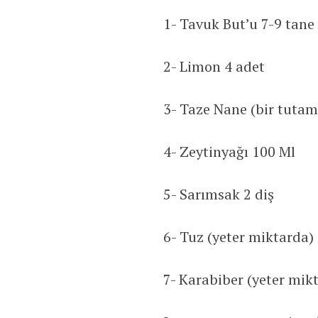
1- Tavuk But’u 7-9 tane
2- Limon 4 adet
3- Taze Nane (bir tutam
4- Zeytinyağı 100 Ml
5- Sarımsak 2 diş
6- Tuz (yeter miktarda)
7- Karabiber (yeter mik