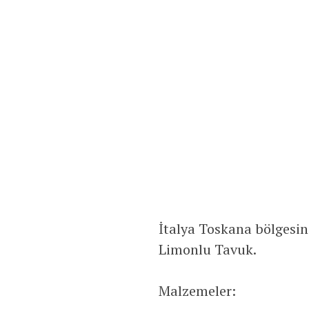
İtalya Toskana bölgesind
Limonlu Tavuk.
Malzemeler: