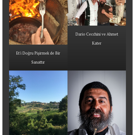
Dario Cecchini ve Ahmet
Kater
Et'i Doğru Pişirmek de Bir
Sanattır