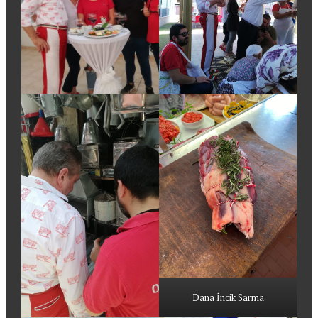
Dana İncik Sarma