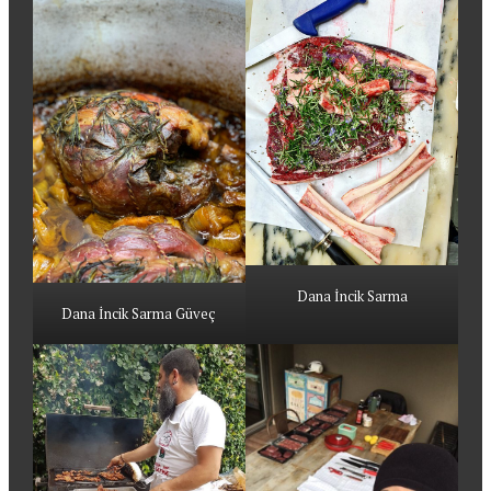
Dana İncik Sarma
Dana İncik Sarma Güveç