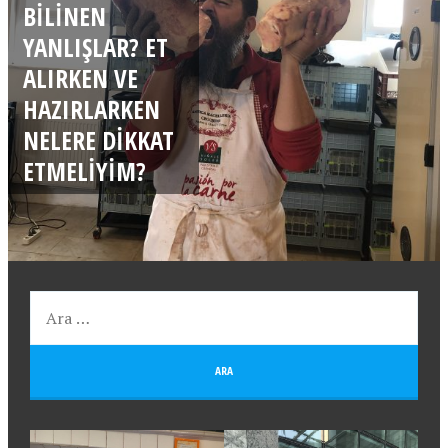
BILINEN
YANLIŞLAR? ET
ALIRKEN VE
HAZIRLARKEN
NELERE DIKKAT
ETMELIYIM?