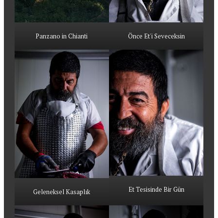
Panzano in Chianti
Önce Et'i Seveceksin
Et Tesisinde Bir Gün
Geleneksel Kasaplık