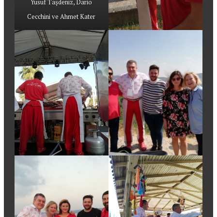
Yusuf Taşdeniz, Dario
Cecchini ve Ahmet Kater