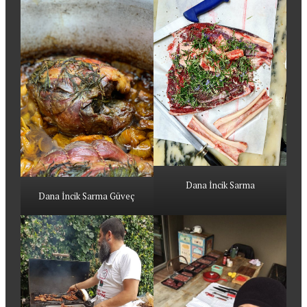
Dana İncik Sarma
Dana İncik Sarma Güveç