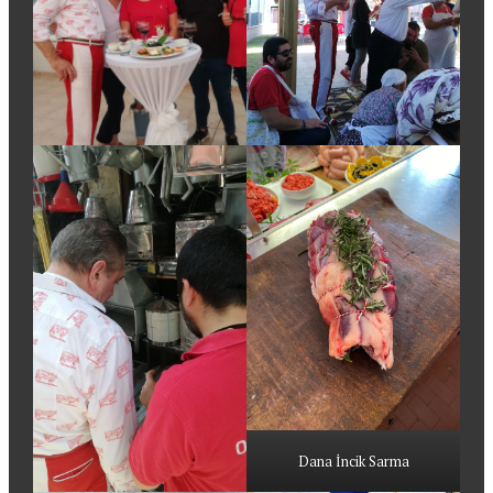
Dana İncik Sarma