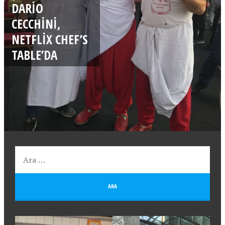
DARIO
CECCHINI,
NETFLIX CHEF’S
TABLE’DA