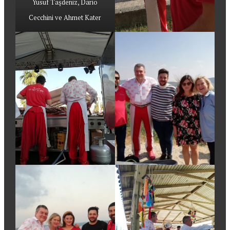
Yusuf Taşdeniz, Dario
Cecchini ve Ahmet Kater