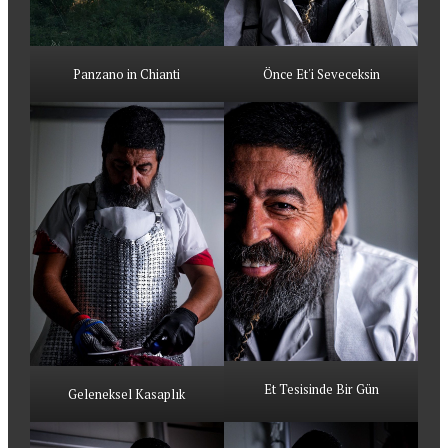
Panzano in Chianti
Önce Et'i Seveceksin
Et Tesisinde Bir Gün
Geleneksel Kasaplık