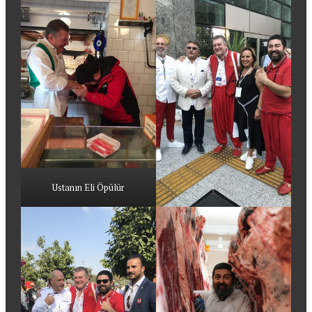
Ustanın Eli Öpülür