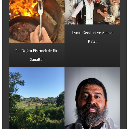
Dario Cecchini ve Ahmet
Kater
Et'i Doğru Pişirmek de Bir
Sanattır