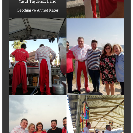
Yusuf Taşdeniz, Dario
Cecchini ve Ahmet Kater