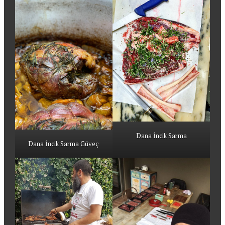
Dana İncik Sarma
Dana İncik Sarma Güveç