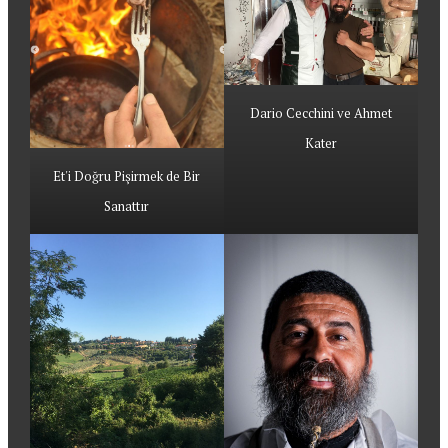
Dario Cecchini ve Ahmet
Kater
Et'i Doğru Pişirmek de Bir
Sanattır