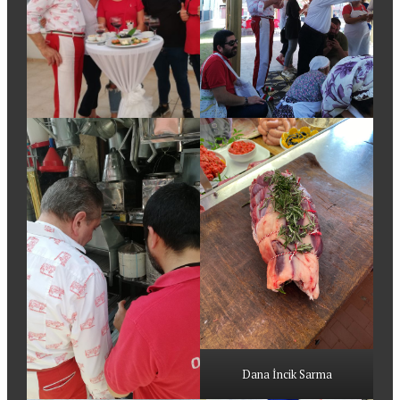
Dana İncik Sarma