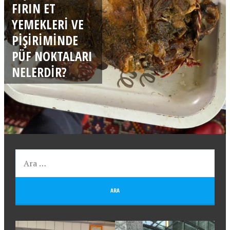
FIRIN ET
YEMEKLERI VE
PIŞIRIMINDE
PÜF NOKTALARI
NELERDIR?