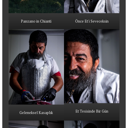
Panzano in Chianti
Önce Et'i Seveceksin
Et Tesisinde Bir Gün
Geleneksel Kasaplık