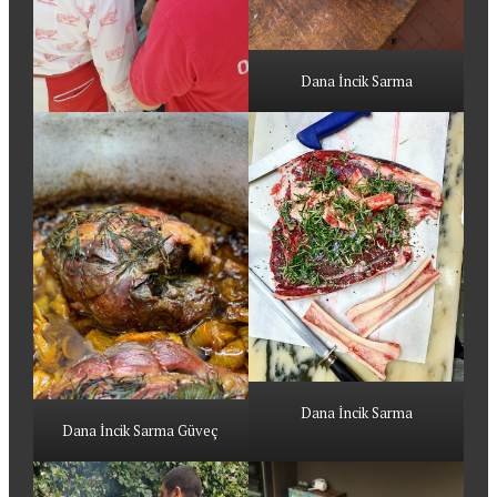
Dana İncik Sarma
Dana İncik Sarma
Dana İncik Sarma Güveç