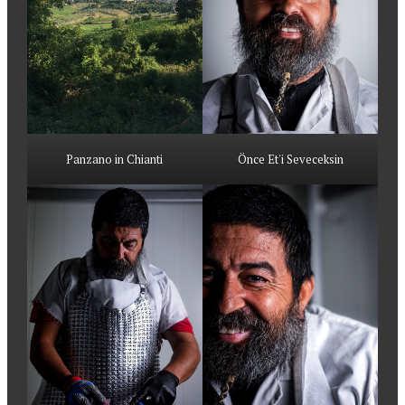
Panzano in Chianti
Önce Et'i Seveceksin