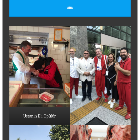
Ustanın Eli Öpülür