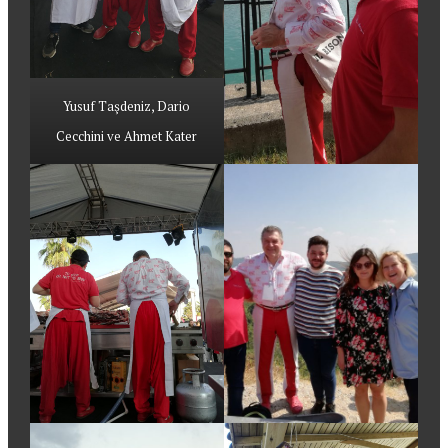
Yusuf Taşdeniz, Dario
Cecchini ve Ahmet Kater