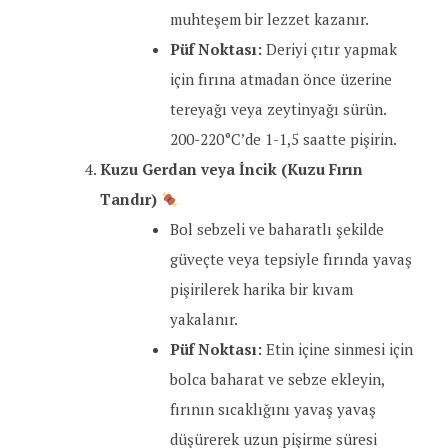
muhteşem bir lezzet kazanır.
Püf Noktası:
Deriyi çıtır yapmak
için fırına atmadan önce üzerine
tereyağı veya zeytinyağı sürün.
200-220°C’de 1-1,5 saatte pişirin.
Kuzu Gerdan veya İncik
(Kuzu Fırın
Tandır)
Bol sebzeli ve baharatlı şekilde
güveçte veya tepsiyle fırında yavaş
pişirilerek harika bir kıvam
yakalanır.
Püf Noktası:
Etin içine sinmesi için
bolca baharat ve sebze ekleyin,
fırının sıcaklığını yavaş yavaş
düşürerek uzun pişirme süresi