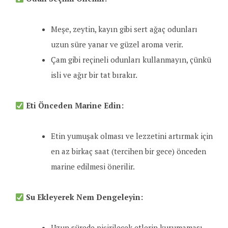
Meşe, zeytin, kayın gibi sert ağaç odunları
uzun süre yanar ve güzel aroma verir.
Çam gibi reçineli odunları kullanmayın, çünkü
isli ve ağır bir tat bırakır.
Eti Önceden Marine Edin:
Etin yumuşak olması ve lezzetini artırmak için
en az birkaç saat (tercihen bir gece) önceden
marine edilmesi önerilir.
Su Ekleyerek Nem Dengeleyin:
Uzun sürede pişirilecek etlerin kurumaması