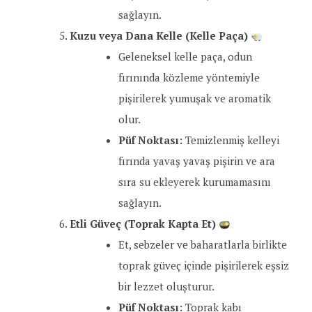
sağlayın.
Kuzu veya Dana Kelle (Kelle Paça)
Geleneksel kelle paça, odun
fırınında közleme yöntemiyle
pişirilerek yumuşak ve aromatik
olur.
Püf Noktası:
Temizlenmiş kelleyi
fırında yavaş yavaş pişirin ve ara
sıra su ekleyerek kurumamasını
sağlayın.
Etli Güveç (Toprak Kapta Et)
Et, sebzeler ve baharatlarla birlikte
toprak güveç içinde pişirilerek eşsiz
bir lezzet oluşturur.
Püf Noktası:
Toprak kabı