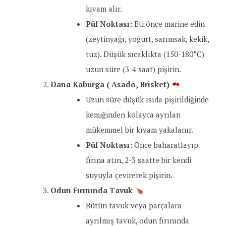
kıvam alır.
Püf Noktası:
Eti önce marine edin
(zeytinyağı, yoğurt, sarımsak, kekik,
tuz). Düşük sıcaklıkta (150-180°C)
uzun süre (3-4 saat) pişirin.
Dana Kaburga
( Asado, Brisket)
Uzun süre düşük ısıda pişirildiğinde
kemiğinden kolayca ayrılan
mükemmel bir kıvam yakalanır.
Püf Noktası:
Önce baharatlayıp
fırına atın, 2-3 saatte bir kendi
suyuyla çevirerek pişirin.
Odun Fırınında Tavuk
Bütün tavuk veya parçalara
ayrılmış tavuk, odun fırınında