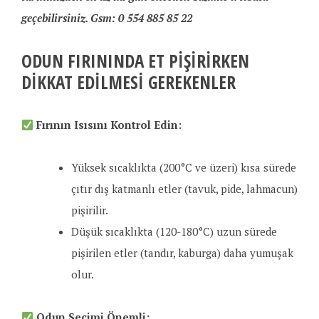
geçebilirsiniz. Gsm: 0 554 885 85 22
ODUN FIRININDA ET PIŞIRIRKEN
DIKKAT EDILMESI GEREKENLER
Fırının Isısını Kontrol Edin:
Yüksek sıcaklıkta (200°C ve üzeri) kısa sürede
çıtır dış katmanlı etler (tavuk, pide, lahmacun)
pişirilir.
Düşük sıcaklıkta (120-180°C) uzun sürede
pişirilen etler (tandır, kaburga) daha yumuşak
olur.
Odun Seçimi Önemli: