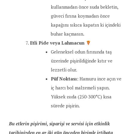
kullanmadan önce suda bekletin,
güveci fırına koymadan önce
kapağını sıkıca kapatın ki içindeki
buhar kaçmasın.
Etli Pide veya Lahmacun
Geleneksel odun fırınında taş
üzerinde pişirildiğinde kıtır ve
lezzetli olur.
Püf Noktası:
Hamuru ince açın ve
iç harcı bol malzemeli yapın.
Yüksek ısıda (250-300°C) kısa
sürede pişirin.
Bu etlerin pişirimi, siparişi ve servisi için etkinlik
tarihinizden en az iki gün önceden bizimle irtibata