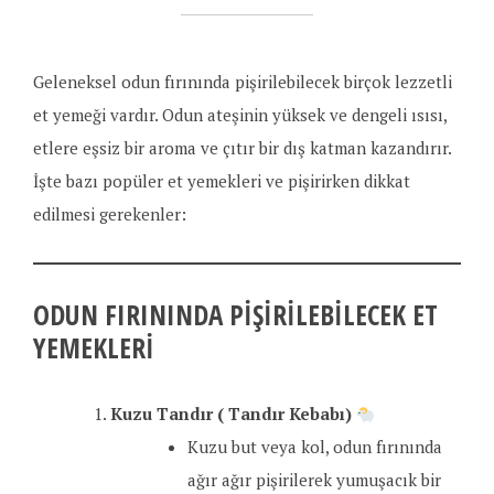
Geleneksel odun fırınında pişirilebilecek birçok lezzetli
et yemeği vardır. Odun ateşinin yüksek ve dengeli ısısı,
etlere eşsiz bir aroma ve çıtır bir dış katman kazandırır.
İşte bazı popüler et yemekleri ve pişirirken dikkat
edilmesi gerekenler:
ODUN FIRININDA PIŞIRILEBILECEK ET
YEMEKLERI
Kuzu Tandır
( Tandır Kebabı)
Kuzu but veya kol, odun fırınında
ağır ağır pişirilerek yumuşacık bir