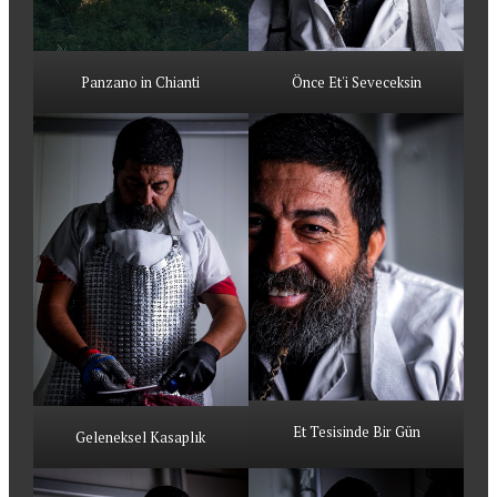
Panzano in Chianti
Önce Et'i Seveceksin
Et Tesisinde Bir Gün
Geleneksel Kasaplık