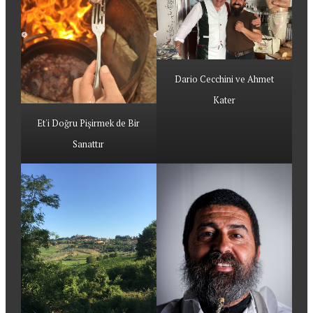
Dario Cecchini ve Ahmet
Kater
Et'i Doğru Pişirmek de Bir
Sanattır