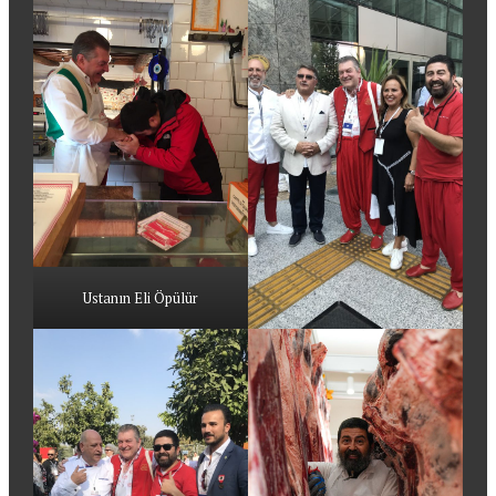
Ustanın Eli Öpülür