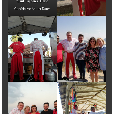
Yusuf Taşdeniz, Dario
Cecchini ve Ahmet Kater