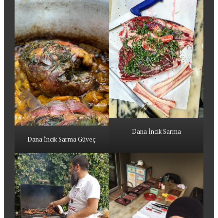
Dana İncik Sarma
Dana İncik Sarma Güveç