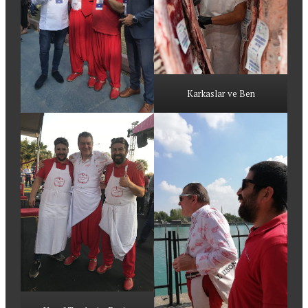
Karkaslar ve Ben