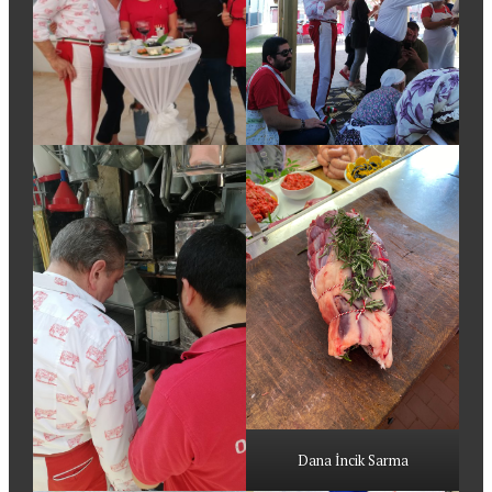
Dana İncik Sarma