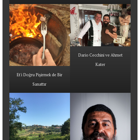
Dario Cecchini ve Ahmet
Kater
Et'i Doğru Pişirmek de Bir
Sanattır