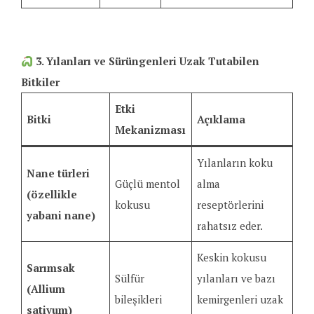
3. Yılanları ve Sürüngenleri Uzak Tutabilen
Bitkiler
Etki
Bitki
Açıklama
Mekanizması
Yılanların koku
Nane türleri
Güçlü mentol
alma
(özellikle
kokusu
reseptörlerini
yabani nane)
rahatsız eder.
Keskin kokusu
Sarımsak
Sülfür
yılanları ve bazı
(Allium
bileşikleri
kemirgenleri uzak
sativum)