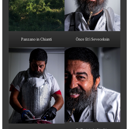
Panzano in Chianti
Önce Et'i Seveceksin