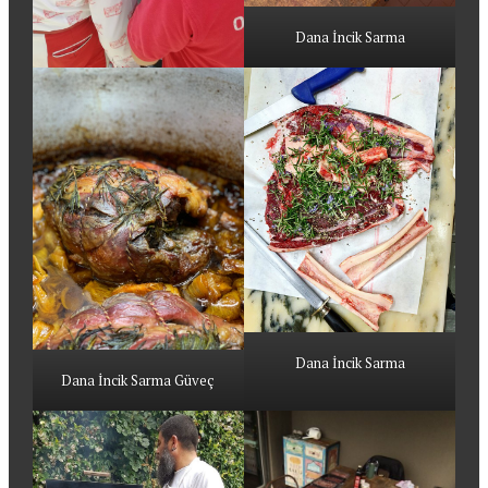
Dana İncik Sarma
Dana İncik Sarma
Dana İncik Sarma Güveç