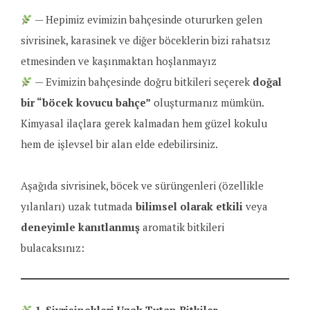
— Hepimiz evimizin bahçesinde otururken gelen
sivrisinek, karasinek ve diğer böceklerin bizi rahatsız
etmesinden ve kaşınmaktan hoşlanmayız
— Evimizin bahçesinde doğru bitkileri seçerek
doğal
bir “böcek kovucu bahçe”
oluşturmanız mümkün.
Kimyasal ilaçlara gerek kalmadan hem güzel kokulu
hem de işlevsel bir alan elde edebilirsiniz.
Aşağıda sivrisinek, böcek ve sürüngenleri (özellikle
yılanları) uzak tutmada
bilimsel olarak etkili
veya
deneyimle kanıtlanmış
aromatik bitkileri
bulacaksınız: