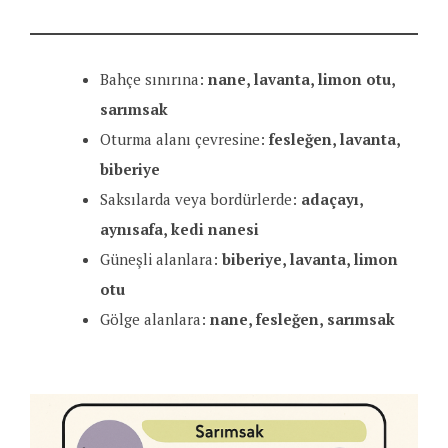
Bahçe sınırına:
nane, lavanta, limon otu,
sarımsak
Oturma alanı çevresine:
fesleğen, lavanta,
biberiye
Saksılarda veya bordürlerde:
adaçayı,
aynısafa, kedi nanesi
Güneşli alanlara:
biberiye, lavanta, limon
otu
Gölge alanlara:
nane, fesleğen, sarımsak