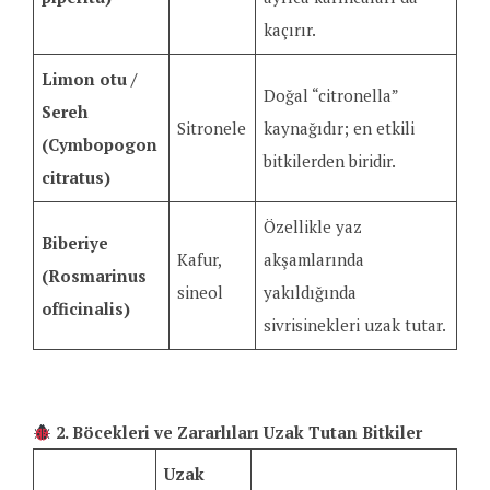
kaçırır.
Limon otu /
Doğal “citronella”
Sereh
Sitronele
kaynağıdır; en etkili
(Cymbopogon
bitkilerden biridir.
citratus)
Özellikle yaz
Biberiye
Kafur,
akşamlarında
(Rosmarinus
sineol
yakıldığında
officinalis)
sivrisinekleri uzak tutar.
2. Böcekleri ve Zararlıları Uzak Tutan Bitkiler
Uzak