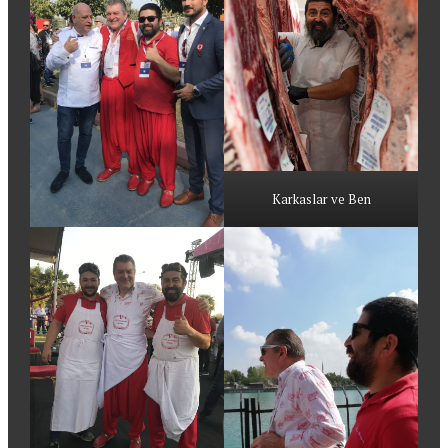
Karkaslar ve Ben