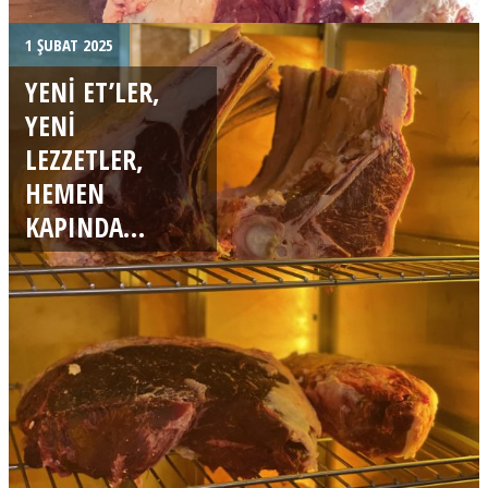
1 ŞUBAT 2025
YENI ET’LER,
YENI
LEZZETLER,
HEMEN
KAPINDA…