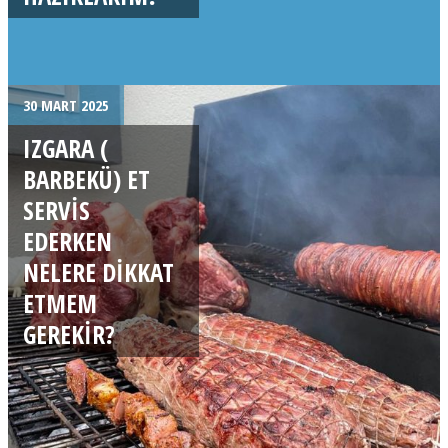
30 MART 2025
IZGARA (
BARBEKÜ) ET
SERVIS
EDERKEN
NELERE DIKKAT
ETMEM
GEREKIR?