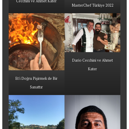
Cecchini ve Ahmet Kater
MasterChef Türkiye 2022
Dario Cecchini ve Ahmet
Kater
Et'i Doğru Pişirmek de Bir
Sanattır