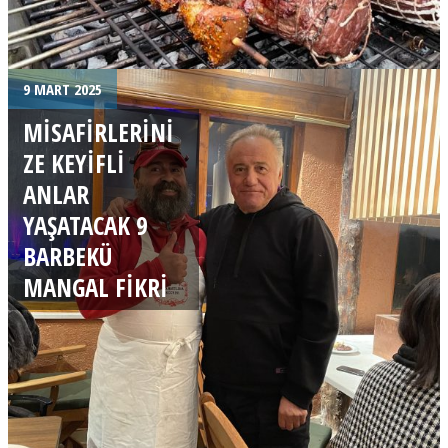
9 MART 2025
MISAFIRLERINI
ZE KEYIFLI
ANLAR
YAŞATACAK 9
BARBEKÜ
MANGAL FIKRI