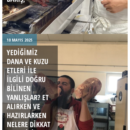
10 MAYIS 2025
YEDIĞIMIZ
DANA VE KUZU
ETLERI ILE
ILGILI DOĞRU
BILINEN
YANLIŞLAR? ET
ALIRKEN VE
HAZIRLARKEN
NELERE DIKKAT