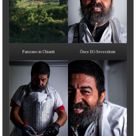
Panzano in Chianti
Önce Et'i Seveceksin