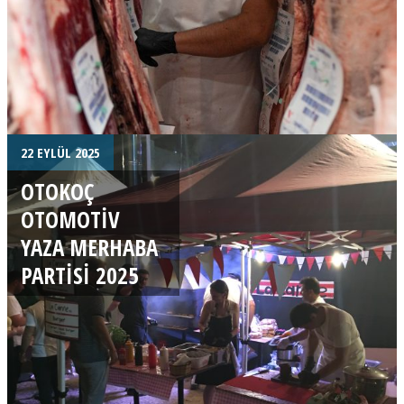
22 EYLÜL 2025
OTOKOÇ
OTOMOTIV
YAZA MERHABA
PARTISI 2025