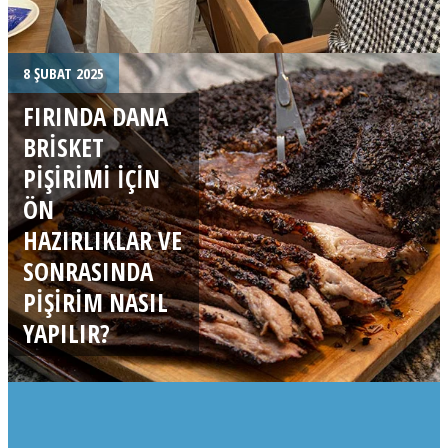
8 ŞUBAT 2025
FIRINDA DANA
BRISKET
PIŞIRIMI IÇIN
ÖN
HAZIRLIKLAR VE
SONRASINDA
PIŞIRIM NASIL
YAPILIR?