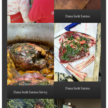
Dana İncik Sarma
Dana İncik Sarma
Dana İncik Sarma Güveç