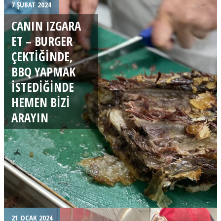
7 ŞUBAT 2024
CANIN IZGARA
ET – BURGER
ÇEKTIĞINDE,
BBQ YAPMAK
ISTEDIĞINDE
HEMEN BIZI
ARAYIN
21 OCAK 2024