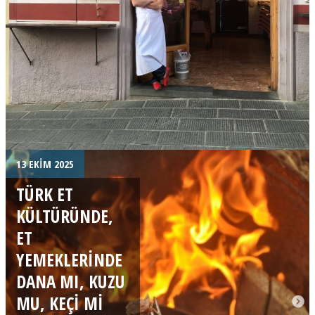
13 EKIM 2025
TÜRK ET
KÜLTÜRÜNDE,
ET
YEMEKLERINDE
DANA MI, KUZU
MU, KEÇI MI