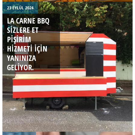
23 EYLÜL 2024
LA CARNE BBQ
SIZLERE ET
PIŞIRIM
HIZMETI IÇIN
YANINIZA
GELIYOR.