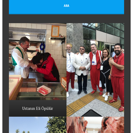
Ustanın Eli Öpülür