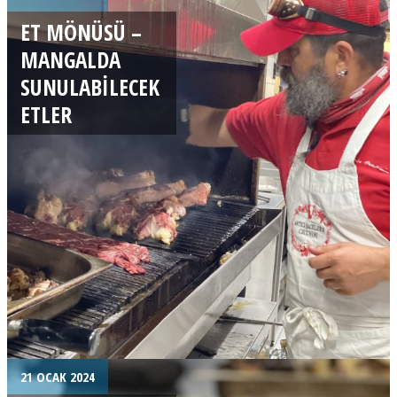
ET MÖNÜSÜ –
MANGALDA
SUNULABILECEK
ETLER
21 OCAK 2024