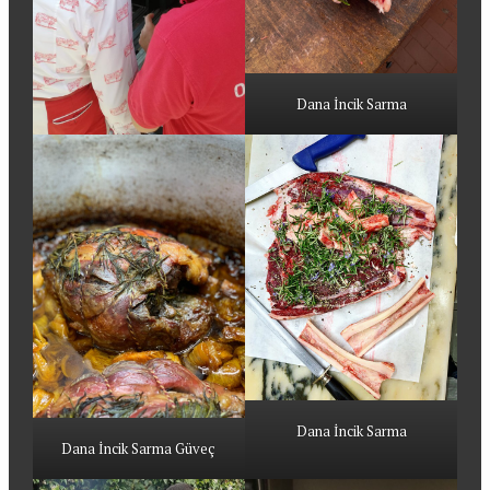
Dana İncik Sarma
Dana İncik Sarma
Dana İncik Sarma Güveç