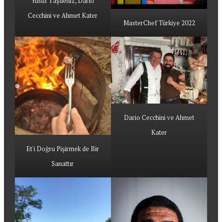
Yusuf Taşdeniz, Dario
Cecchini ve Ahmet Kater
MasterChef Türkiye 2022
Dario Cecchini ve Ahmet
Kater
Et'i Doğru Pişirmek de Bir
Sanattır