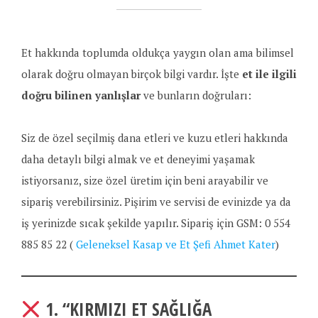
Et hakkında toplumda oldukça yaygın olan ama bilimsel
olarak doğru olmayan birçok bilgi vardır. İşte
et ile ilgili
doğru bilinen yanlışlar
ve bunların doğruları:
Siz de özel seçilmiş dana etleri ve kuzu etleri hakkında
daha detaylı bilgi almak ve et deneyimi yaşamak
istiyorsanız, size özel üretim için beni arayabilir ve
sipariş verebilirsiniz. Pişirim ve servisi de evinizde ya da
iş yerinizde sıcak şekilde yapılır. Sipariş için GSM: 0 554
885 85 22 (
Geleneksel Kasap ve Et Şefi Ahmet Kater
)
1.
“KIRMIZI ET SAĞLIĞA