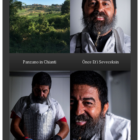
Panzano in Chianti
Önce Et'i Seveceksin