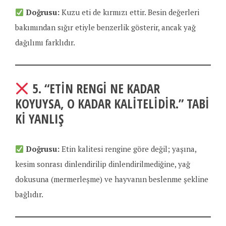
Doğrusu:
Kuzu eti de kırmızı ettir. Besin değerleri
bakımından sığır etiyle benzerlik gösterir, ancak yağ
dağılımı farklıdır.
5.
“ETIN RENGI NE KADAR
KOYUYSA, O KADAR KALITELIDIR.”
TABI
KI YANLIŞ
Doğrusu:
Etin kalitesi rengine göre değil; yaşına,
kesim sonrası dinlendirilip dinlendirilmediğine, yağ
dokusuna (mermerleşme) ve hayvanın beslenme şekline
bağlıdır.