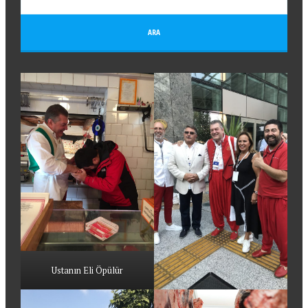
Ustanın Eli Öpülür