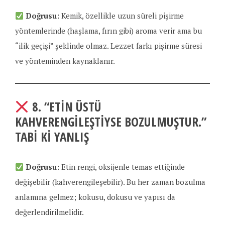
Doğrusu:
Kemik, özellikle uzun süreli pişirme
yöntemlerinde (haşlama, fırın gibi) aroma verir ama bu
“ilik geçişi” şeklinde olmaz. Lezzet farkı pişirme süresi
ve yönteminden kaynaklanır.
8.
“ETIN ÜSTÜ
KAHVERENGILEŞTIYSE BOZULMUŞTUR.”
TABI KI YANLIŞ
Doğrusu:
Etin rengi, oksijenle temas ettiğinde
değişebilir (kahverengileşebilir). Bu her zaman bozulma
anlamına gelmez; kokusu, dokusu ve yapısı da
değerlendirilmelidir.