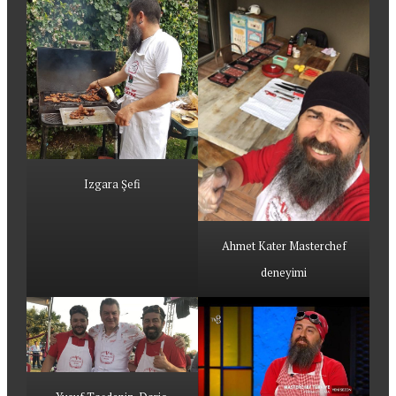
Izgara Şefi
Ahmet Kater Masterchef
deneyimi