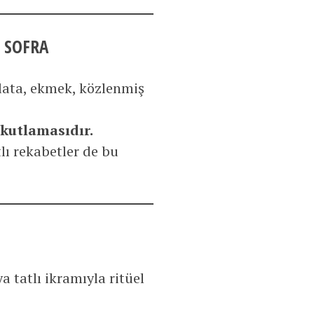
 SOFRA
alata, ekmek, közlenmiş
 kutlamasıdır.
tlı rekabetler de bu
a tatlı ikramıyla ritüel