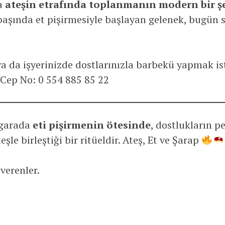
a
ateşin etrafında toplanmanın modern bir şe
başında et pişirmesiyle başlayan gelenek, bugün so
 ya da işyerinizde dostlarınızla barbekü yapmak 
. Cep No: 0 554 885 85 22
zgarada
eti pişirmenin ötesinde
, dostlukların pe
eşle birleştiği bir ritüeldir. Ateş, Et ve Şarap
verenler.