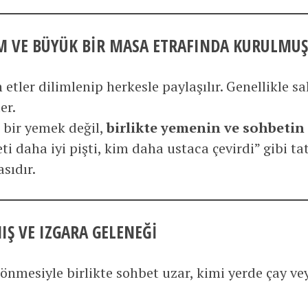
IM VE BÜYÜK BIR MASA ETRAFINDA KURULMUŞ
etler dilimlenip herkesle paylaşılır. Genellikle s
er.
 bir yemek değil,
birlikte yemenin ve sohbetin
ti daha iyi pişti, kim daha ustaca çevirdi” gibi ta
asıdır.
IŞ VE IZGARA GELENEĞI
önmesiyle birlikte sohbet uzar, kimi yerde çay vey