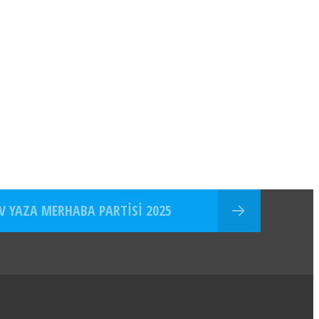
 YAZA MERHABA PARTISI 2025