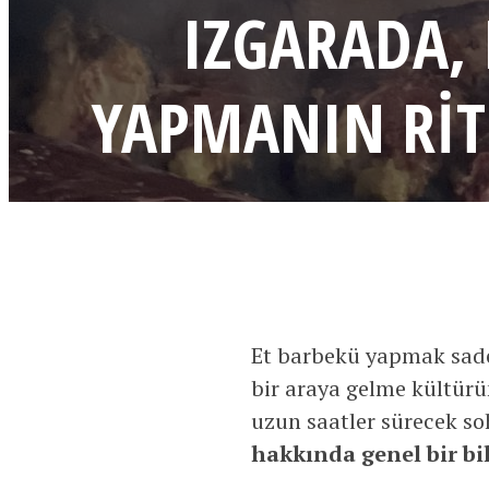
IZGARADA,
YAPMANIN RITÜ
Et barbekü yapmak sade
bir araya gelme kültürün
uzun saatler sürecek soh
hakkında genel bir bi