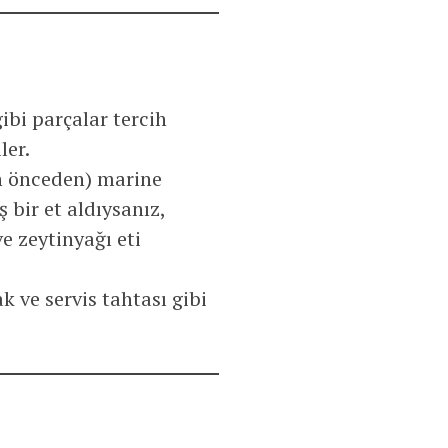
gibi parçalar tercih
ler.
ün önceden) marine
 bir et aldıysanız,
e zeytinyağı eti
k ve servis tahtası gibi