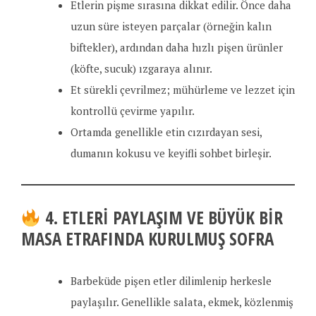
Etlerin pişme sırasına dikkat edilir. Önce daha
uzun süre isteyen parçalar (örneğin kalın
biftekler), ardından daha hızlı pişen ürünler
(köfte, sucuk) ızgaraya alınır.
Et sürekli çevrilmez; mühürleme ve lezzet için
kontrollü çevirme yapılır.
Ortamda genellikle etin cızırdayan sesi,
dumanın kokusu ve keyifli sohbet birleşir.
4. ETLERI PAYLAŞIM VE BÜYÜK BIR
MASA ETRAFINDA KURULMUŞ SOFRA
Barbeküde pişen etler dilimlenip herkesle
paylaşılır. Genellikle salata, ekmek, közlenmiş