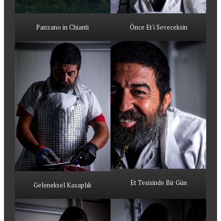
Panzano in Chianti
Önce Et'i Seveceksin
Et Tesisinde Bir Gün
Geleneksel Kasaplık