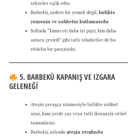
sebzeler eşlik eder.
Barbekü, sadece bir yemek değil,
birlikte
yemenin ve sohbetin kutlamasıdır.
Sofrada “kimin eti daha iyi pişti, kim daha
ustaca çevirdi” gibi tatlı rekabetler de bu
ritüelin bir parçasıdır.
5. BARBEKÜ KAPANIŞ VE IZGARA
GELENEĞI
Ateşin yavaşça sönmesiyle birlikte sohbet
uzar, kimi yerde çay veya tatlı ikramıyla ritüel
tamamlanır.
Barbekü, aslında
ateşin etrafında