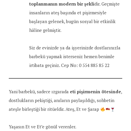
toplanmanın modern bir şekli
dir. Geçmişte
insanların ateş başında et pişirmesiyle
başlayan gelenek, bugün sosyal bir etkinlik
hâline gelmiştir.
Siz de evinizde ya da işyerinizde dostlarınızla
barbekü yapmak isterseniz hemen benimle
irtibata geçiniz. Cep No: 0 554 885 85 22
Yani barbekü, sadece ızgarada
eti pişirmenin ötesinde
,
dostlukların pekiştiği, anıların paylaşıldığı, sohbetin
ateşle birleştiği bir ritüeldir. Ateş, Et ve Şarap
Yaşasın Et ve Et’e gönül verenler.