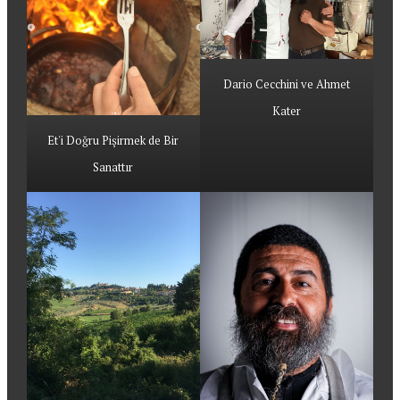
Dario Cecchini ve Ahmet
Kater
Et'i Doğru Pişirmek de Bir
Sanattır