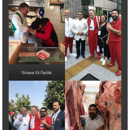
Ustanın Eli Öpülür