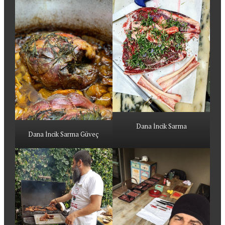
Dana İncik Sarma
Dana İncik Sarma Güveç