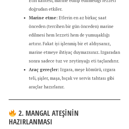
Etin kalitesi, marine edilip edilmediği lezzeti
doğrudan etkiler.
Marine etme:
Etlerin en az birkaç saat
önceden (tercihen bir gün önceden) marine
edilmesi hem lezzeti hem de yumuşaklığı
artırır. Fakat iyi işlenmiş bir et aldıysanız,
marine etmeye ihtiyaç duymazsınız. Izgaradan
sonra sadece tuz ve zeytinyağı eti taçlandırır.
Araç gereçler:
Izgara, meşe kömürü, ızgara
teli, şişler, maşa, bıçak ve servis tahtası gibi
araçlar hazırlanır.
2. MANGAL ATEŞININ
HAZIRLANMASI