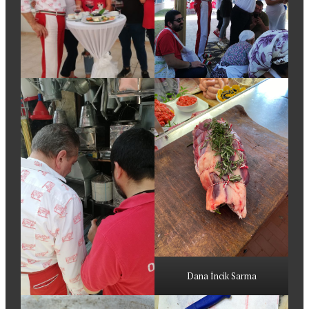
Dana İncik Sarma