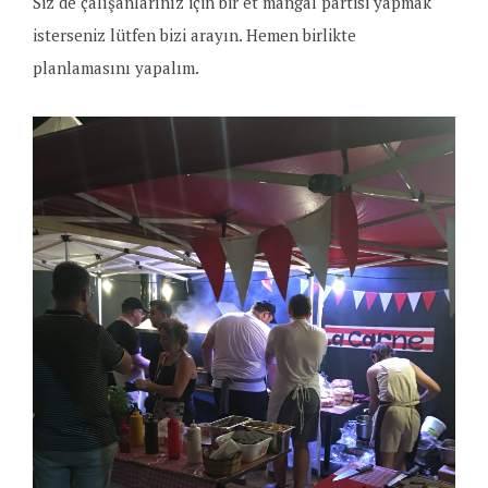
Siz de çalışanlarınız için bir et mangal partisi yapmak
isterseniz lütfen bizi arayın. Hemen birlikte
planlamasını yapalım.