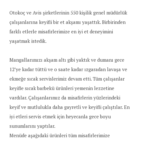
Otokoç ve Avis şirketlerinin 550 kişilik genel müdürlük
çalışanlarına keyifli bir et akşamı yaşattık. Birbirinden
farklı etlerle misafirlerimize en iyi et deneyimini
yaşatmak istedik.
Mangallarımızı akşam altı gibi yaktık ve dumanı gece
12’ye kadar tüttü ve o saate kadar ızgaradan lavaşa ve
ekmeğe sıcak servislerimiz devam etti. Tüm çalışanlar
keyifle sıcak barbekü ürünleri yemenin lezzetine
vardılar. Çalışanlarımız da misafirlerin yüzlerindeki
keyif ve mutlulukla daha gayretli ve keyifli çalıştılar. En
iyi etleri servis etmek için heyecanla gece boyu
sunumlarını yaptılar.
Menüde aşağıdaki ürünleri tüm misafirlerimize