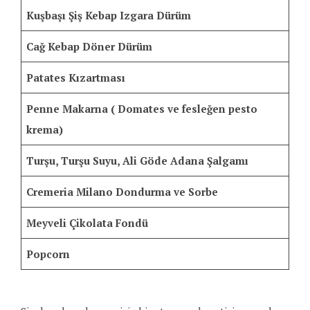
Kuşbaşı Şiş Kebap Izgara Dürüm
Cağ Kebap Döner Dürüm
Patates Kızartması
Penne Makarna ( Domates ve fesleğen pesto
krema)
Turşu, Turşu Suyu, Ali Göde Adana Şalgamı
Cremeria Milano Dondurma ve Sorbe
Meyveli Çikolata Fondü
Popcorn