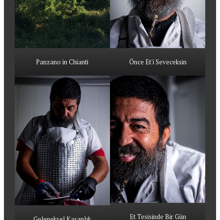
Panzano in Chianti
Önce Et'i Seveceksin
Et Tesisinde Bir Gün
Geleneksel Kasaplık