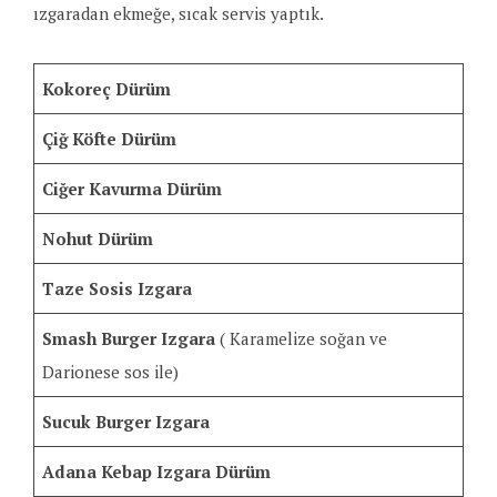
ızgaradan ekmeğe, sıcak servis yaptık.
Kokoreç Dürüm
Çiğ Köfte Dürüm
Ciğer Kavurma Dürüm
Nohut Dürüm
Taze Sosis Izgara
Smash Burger Izgara
( Karamelize soğan ve
Darionese sos ile)
Sucuk Burger Izgara
Adana Kebap Izgara Dürüm