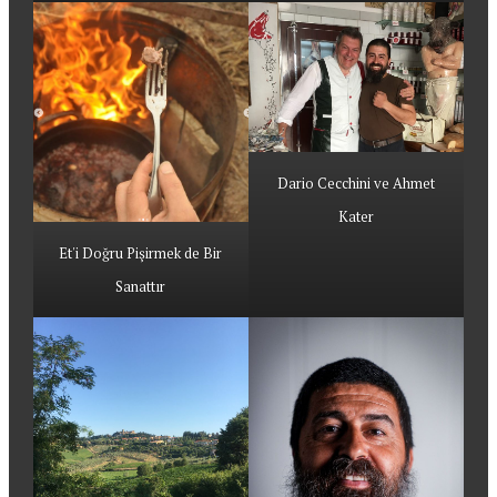
Dario Cecchini ve Ahmet
Kater
Et'i Doğru Pişirmek de Bir
Sanattır