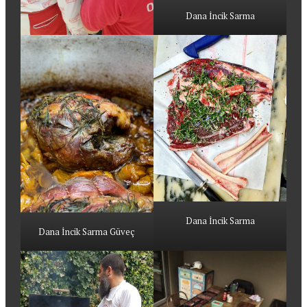
Dana İncik Sarma
Dana İncik Sarma
Dana İncik Sarma Güveç