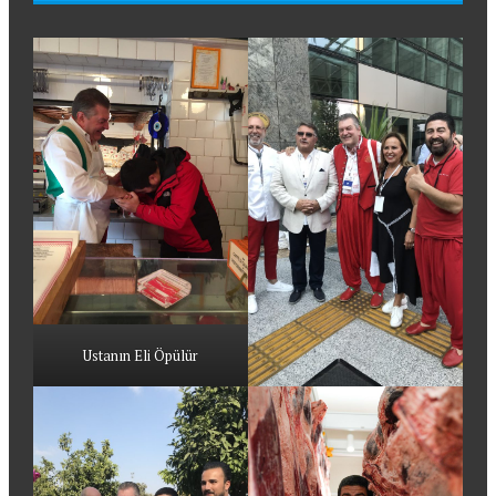
Ustanın Eli Öpülür